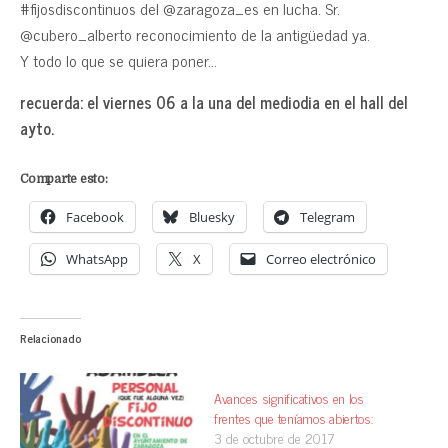
#fijosdiscontinuos del @zaragoza_es en lucha. Sr.
@cubero_alberto reconocimiento de la antigüedad ya.
Y todo lo que se quiera poner…
recuerda: el viernes 06 a la una del mediodia en el hall del
ayto.
Comparte esto:
Facebook
Bluesky
Telegram
WhatsApp
X
Correo electrónico
Relacionado
Avances significativos en los
frentes que teníamos abiertos:
3 de octubre de 2017