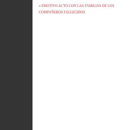
«
EMOTIVO ACTO CON LAS FAMILIAS DE LOS
COMPAÑEROS FALLECIDOS