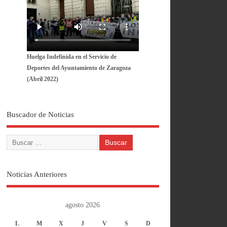
Huelga Indefinida en el Servicio de
Deportes del Ayuntamiento de Zaragoza
(Abril 2022)
Buscador de Noticias
Noticias Anteriores
agosto 2026
L
M
X
J
V
S
D