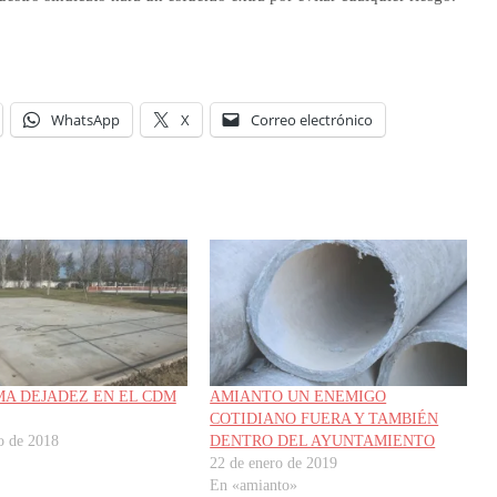
.
WhatsApp
X
Correo electrónico
MA DEJADEZ EN EL CDM
AMIANTO UN ENEMIGO
COTIDIANO FUERA Y TAMBIÉN
o de 2018
DENTRO DEL AYUNTAMIENTO
22 de enero de 2019
En «amianto»