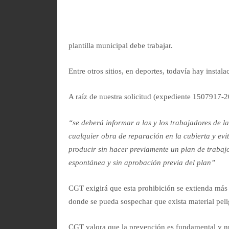
plantilla municipal debe trabajar.
Entre otros sitios, en deportes, todavía hay instala
A raíz de nuestra solicitud (expediente 1507917-2
“se deberá informar a las y los trabajadores de l
cualquier obra de reparación en la cubierta y evi
producir sin hacer previamente un plan de trabaj
espontánea y sin aprobación previa del plan”
CGT exigirá que esta prohibición se extienda más
donde se pueda sospechar que exista material peli
CGT valora que la prevención es fundamental y nue