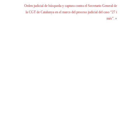
Orden judicial de búsqueda y captura contra el Secretario General de
la CGT de Catalunya en el marco del proceso judicial del caso “27 i
més”.
»