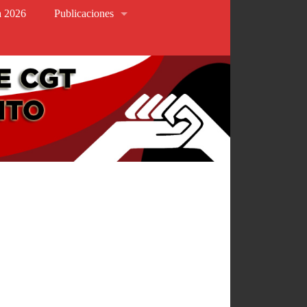
va 2026
Publicaciones