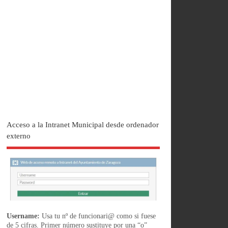
Acceso a la Intranet Municipal desde ordenador
externo
Username:
Usa tu nº de funcionari@ como si fuese
de 5 cifras. Primer número sustituye por una “o”