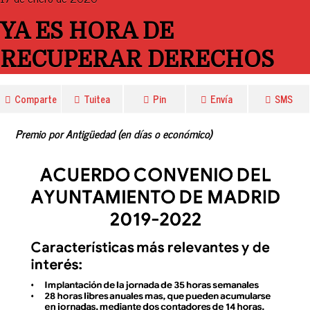
YA ES HORA DE
RECUPERAR DERECHOS
Comparte
Tuitea
Pin
Envía
SMS
Premio por Antigüedad (en días o económico)