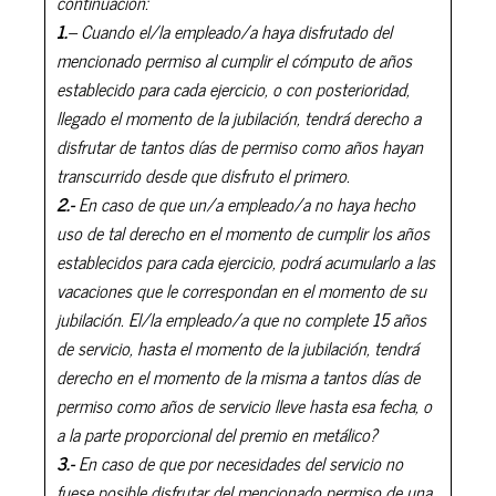
continuación:
1.
– Cuando el/la empleado/a haya disfrutado del
mencionado permiso al cumplir el cómputo de años
establecido para cada ejercicio, o con posterioridad,
llegado el momento de la jubilación, tendrá derecho a
disfrutar de tantos días de permiso como años hayan
transcurrido desde que disfruto el primero.
2.-
En caso de que un/a empleado/a no haya hecho
uso de tal derecho en el momento de cumplir los años
establecidos para cada ejercicio, podrá acumularlo a las
vacaciones que le correspondan en el momento de su
jubilación. El/la empleado/a que no complete 15 años
de servicio, hasta el momento de la jubilación, tendrá
derecho en el momento de la misma a tantos días de
permiso como años de servicio lleve hasta esa fecha, o
a la parte proporcional del premio en metálico?
3.-
En caso de que por necesidades del servicio no
fuese posible disfrutar del mencionado permiso de una