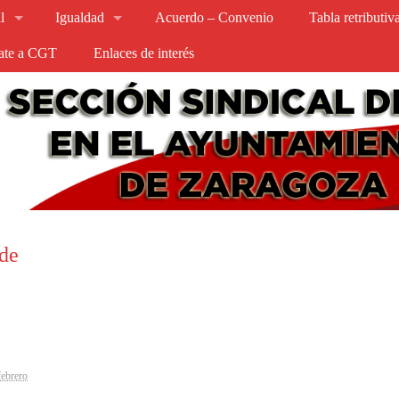
l
Igualdad
Acuerdo – Convenio
Tabla retributi
iate a CGT
Enlaces de interés
 de
febrero