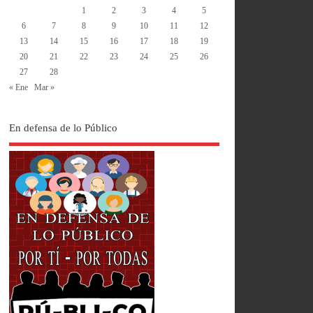
1
2
3
4
5
6
7
8
9
10
11
12
13
14
15
16
17
18
19
20
21
22
23
24
25
26
27
28
« Ene
Mar »
En defensa de lo Público