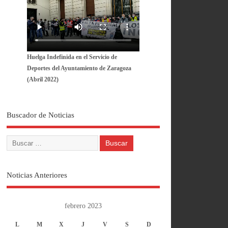
Huelga Indefinida en el Servicio de
Deportes del Ayuntamiento de Zaragoza
(Abril 2022)
Buscador de Noticias
Noticias Anteriores
febrero 2023
L
M
X
J
V
S
D