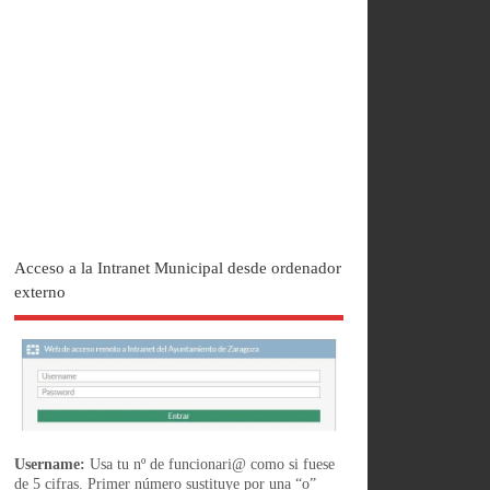
Acceso a la Intranet Municipal desde ordenador
externo
Username:
Usa tu nº de funcionari@ como si fuese
de 5 cifras. Primer número sustituye por una “o”