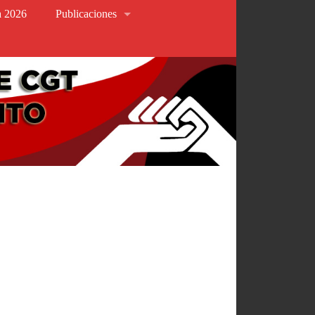
va 2026
Publicaciones