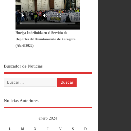
Huelga Indefinida en el Servicio de
Deportes del Ayuntamiento de Zaragoza
(Abril 2022)
Buscador de Noticias
Noticias Anteriores
enero 2024
L
M
X
J
V
S
D