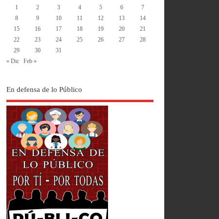
1
2
3
4
5
6
7
8
9
10
11
12
13
14
15
16
17
18
19
20
21
22
23
24
25
26
27
28
29
30
31
« Dic
Feb »
En defensa de lo Público