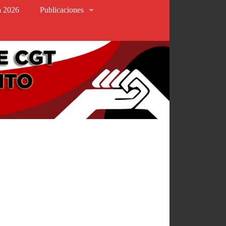
va 2026
Publicaciones