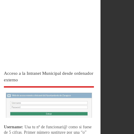
Acceso a la Intranet Municipal desde ordenador
externo
Username:
Usa tu nº de funcionari@ como si fuese
de 5 cifras. Primer número sustituye por una “o”