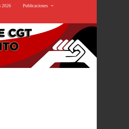
va 2026
Publicaciones