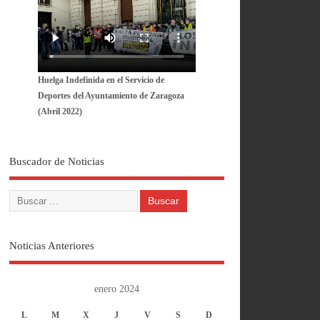
Huelga Indefinida en el Servicio de
Deportes del Ayuntamiento de Zaragoza
(Abril 2022)
Buscador de Noticias
Noticias Anteriores
enero 2024
L
M
X
J
V
S
D