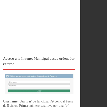
Acceso a la Intranet Municipal desde ordenador
externo
Username:
Usa tu nº de funcionari@ como si fuese
de 5 cifras. Primer número sustituye por una “o”