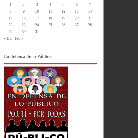
1
2
3
4
5
6
7
8
9
10
11
12
13
14
15
16
17
18
19
20
21
22
23
24
25
26
27
28
29
30
31
« Dic
Feb »
En defensa de lo Público