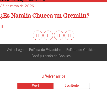
26 de mayo de 2026
¿Es Natalia Chueca un Gremlin?
Aviso Legal
Política de Privacidad
Política de Cookies
Configuración de Cookies
Volver arriba
Móvil
Escritorio