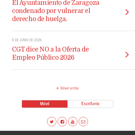
El Ayuntamiento de Zaragoza
condenado por vulnerar el
derecho de huelga.
9 DE JUNIO DE 2026
CGT dice NO a la Oferta de
Empleo Público 2026
Volver arriba
Móvil
Escritorio