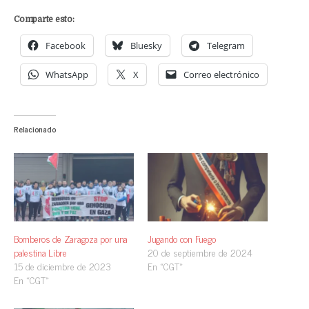
Comparte esto:
Facebook
Bluesky
Telegram
WhatsApp
X
Correo electrónico
Relacionado
Bomberos de Zaragoza por una
Jugando con Fuego
palestina Libre
20 de septiembre de 2024
15 de diciembre de 2023
En «CGT»
En «CGT»