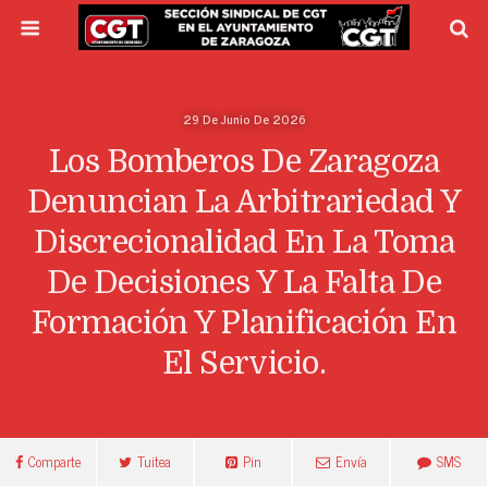
29 De Junio De 2026
Los Bomberos De Zaragoza
Denuncian La Arbitrariedad Y
Discrecionalidad En La Toma
De Decisiones Y La Falta De
Formación Y Planificación En
El Servicio.
Comparte
Tuitea
Pin
Envía
SMS