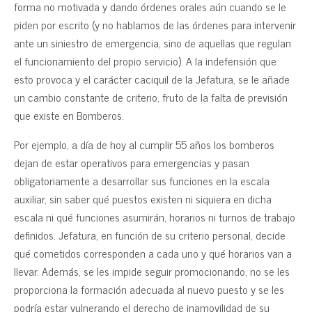
forma no motivada y dando órdenes orales aún cuando se le
piden por escrito (y no hablamos de las órdenes para intervenir
ante un siniestro de emergencia, sino de aquellas que regulan
el funcionamiento del propio servicio). A la indefensión que
esto provoca y el carácter caciquil de la Jefatura, se le añade
un cambio constante de criterio, fruto de la falta de previsión
que existe en Bomberos.
Por ejemplo, a día de hoy al cumplir 55 años los bomberos
dejan de estar operativos para emergencias y pasan
obligatoriamente a desarrollar sus funciones en la escala
auxiliar, sin saber qué puestos existen ni siquiera en dicha
escala ni qué funciones asumirán, horarios ni turnos de trabajo
definidos. Jefatura, en función de su criterio personal, decide
qué cometidos corresponden a cada uno y qué horarios van a
llevar. Además, se les impide seguir promocionando, no se les
proporciona la formación adecuada al nuevo puesto y se les
podría estar vulnerando el derecho de inamovilidad de su