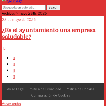
Archivos › mayo 28th, 2026
28 de mayo de 2026
¿Es el ayuntamiento una empresa
saludable?
Aviso Legal
Política de Privacidad
Política de Cookies
Configuración de Cookies
Volver arriba