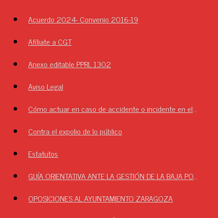
Acuerdo 2024- Convenio 2016-19
Afíliate a CGT
Anexo editable PPRL 1302
Aviso Legal
Cómo actuar en caso de accidente o incidente en el Ayuntamiento.
Contra el expolio de lo público
Estatutos
GUÍA ORIENTATIVA ANTE LA GESTIÓN DE LA BAJA POR LA MAZ
OPOSICIONES AL AYUNTAMIENTO ZARAGOZA