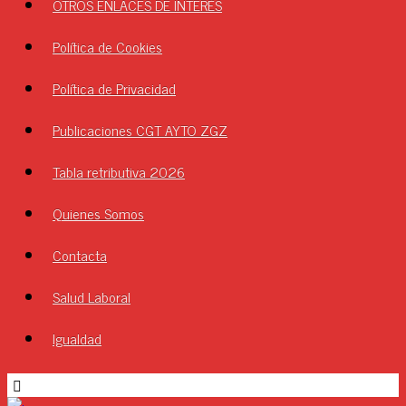
OTROS ENLACES DE INTERÉS
Política de Cookies
Política de Privacidad
Publicaciones CGT AYTO ZGZ
Tabla retributiva 2026
Quienes Somos
Contacta
Salud Laboral
Igualdad