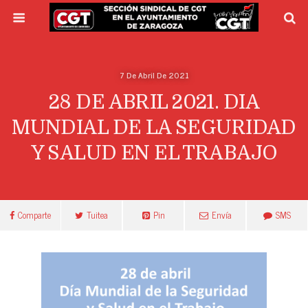
7 De Abril De 2021
28 DE ABRIL 2021. DIA
MUNDIAL DE LA SEGURIDAD
Y SALUD EN EL TRABAJO
Comparte
Tuitea
Pin
Envía
SMS