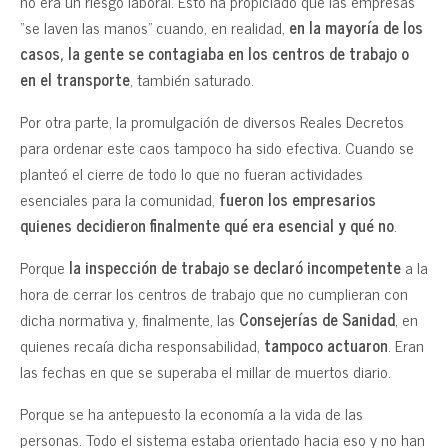
no era un riesgo laboral. Esto ha propiciado que las empresas
“se laven las manos” cuando, en realidad,
en la mayoría de los
casos, la gente se contagiaba en los centros de trabajo o
en el transporte
, también saturado.
Por otra parte, la promulgación de diversos Reales Decretos
para ordenar este caos tampoco ha sido efectiva. Cuando se
planteó el cierre de todo lo que no fueran actividades
esenciales para la comunidad,
fueron los empresarios
quienes decidieron finalmente qué era esencial y qué no
.
Porque
la inspección de trabajo se declaró incompetente
a la
hora de cerrar los centros de trabajo que no cumplieran con
dicha normativa y, finalmente, las
Consejerías de Sanidad
, en
quienes recaía dicha responsabilidad,
tampoco actuaron
. Eran
las fechas en que se superaba el millar de muertos diario.
Porque se ha antepuesto la economía a la vida de las
personas. Todo el sistema estaba orientado hacia eso y no han