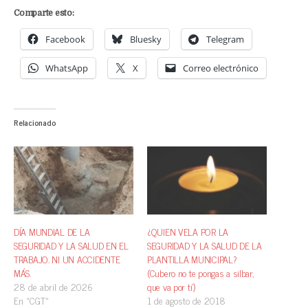
Comparte esto:
Facebook
Bluesky
Telegram
WhatsApp
X
Correo electrónico
Relacionado
DÍA MUNDIAL DE LA
¿QUIEN VELA POR LA
SEGURIDAD Y LA SALUD EN EL
SEGURIDAD Y LA SALUD DE LA
TRABAJO. NI UN ACCIDENTE
PLANTILLA MUNICIPAL?
MÁS.
(Cubero no te pongas a silbar,
28 de abril de 2026
que va por tí)
En «CGT»
1 de agosto de 2018