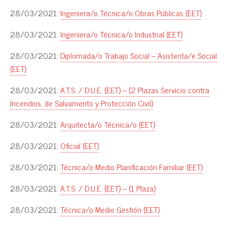
28/03/2021:
Ingeniera/o Técnica/o Obras Públicas (EET)
28/03/2021:
Ingeniera/o Técnica/o Industrial (EET)
28/03/2021:
Diplomada/o Trabajo Social – Asistenta/e Social
(EET)
28/03/2021:
A.T.S. / D.U.E. (EET) – (2 Plazas Servicio contra
Incendios, de Salvamento y Protección Civil)
28/03/2021:
Arquitecta/o Técnica/o (EET)
28/03/2021:
Oficial (EET)
28/03/2021:
Técnica/o Medio Planificación Familiar (EET)
28/03/2021:
A.T.S. / D.U.E. (EET) – (1 Plaza)
28/03/2021:
Técnica/o Medio Gestión (EET)