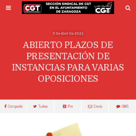
5 De Abril De 2021
ABIERTO PLAZOS DE
PRESENTACIÓN DE
INSTANCIAS PARA VARIAS
OPOSICIONES
Comparte
Tuitea
Pin
Envía
SMS