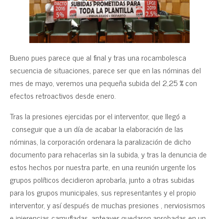
Bueno pues parece que al final y tras una rocambolesca
secuencia de situaciones, parece ser que en las nóminas del
mes de mayo, veremos una pequeña subida del 2,25 % con
efectos retroactivos desde enero.
Tras la presiones ejercidas por el interventor, que llegó a
conseguir que a un día de acabar la elaboración de las
nóminas, la corporación ordenara la paralización de dicho
documento para rehacerlas sin la subida, y tras la denuncia de
estos hechos por nuestra parte, en una reunión urgente los
grupos políticos decidieron aprobarla, junto a otras subidas
para los grupos municipales, sus representantes y el propio
interventor, y así después de muchas presiones , nerviosismos
e injerencias camufladas, anteayer quedaron aprobadas en un