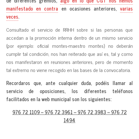
de diferentes gremios,
algo en lo que CGT nos hemos
manifestado en contra
en ocasiones anteriores,
varias
veces
.
Consultado el servicio de RRHH sobre si las personas que
accedan a la promoción interna dentro de un mismo servicio
(por ejemplo: oficial montes-maestro montes) no deberán
cumplir tal condición, nos han reiterado que así es, tal y como
nos manifestaron en reuniones anteriores, pero de momento
tal extremo no viene recogido en las bases de la convocatoria.
Recordaros que, ante cualquier duda, podéis llamar al
servicio de oposiciones, los diferentes teléfonos
facilitados en la web municipal son los siguientes:
976 72 1109 – 976 72 3961 – 976 72 3983 – 976 72
1494