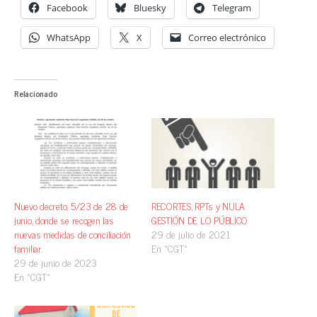
Facebook
Bluesky
Telegram
WhatsApp
X
Correo electrónico
Relacionado
Nuevo decreto, 5/23 de 28 de
RECORTES, RPTs y NULA
junio, donde se recogen las
GESTIÓN DE LO PÚBLICO
nuevas medidas de conciliación
29 de julio de 2021
familiar.
En «CGT»
29 de junio de 2023
En «CGT»