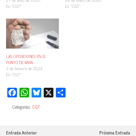
En «CGT»
En «CGT»
LAS OPOSICIONES EN EL
PUNTO DE MIRA
3 de febrero de 2022
En «CGT»
Fa
W
Bl
X
C
ce
ha
ue
o
Categorías:
CGT
bo
ts
sk
m
ok
A
y
pa
pp
rti
Entrada Anterior
Próxima Entrada