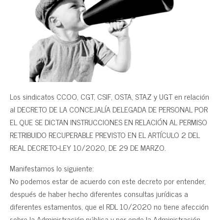
Los sindicatos CCOO, CGT, CSIF, OSTA, STAZ y UGT en relación
al DECRETO DE LA CONCEJALÍA DELEGADA DE PERSONAL POR
EL QUE SE DICTAN INSTRUCCIONES EN RELACIÓN AL PERMISO
RETRIBUIDO RECUPERABLE PREVISTO EN EL ARTÍCULO 2 DEL
REAL DECRETO-LEY 10/2020, DE 29 DE MARZO.
Manifestamos lo siguiente:
No podemos estar de acuerdo con este decreto por entender,
después de haber hecho diferentes consultas jurídicas a
diferentes estamentos, que el RDL 10/2020 no tiene afección
sobre la Administración pública y por ende la Administración