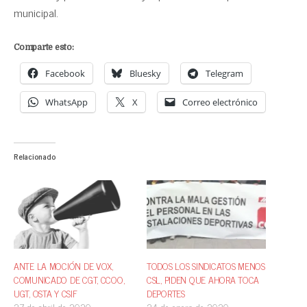
municipal.
Comparte esto:
Facebook
Bluesky
Telegram
WhatsApp
X
Correo electrónico
Relacionado
ANTE LA MOCIÓN DE VOX,
TODOS LOS SINDICATOS MENOS
COMUNICADO DE CGT, CCOO,
CSL, PIDEN QUE AHORA TOCA
UGT, OSTA Y CSIF
DEPORTES
27 de abril de 2020
24 de enero de 2020