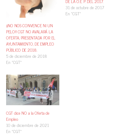
DE LA O.E. P. DEL 2017.
31 de octubre de 2017
En «CGT»
¡¡NO NOS CONVENCE NI UN
PELO!! CGT NO AVALARÁ LA
OFERTA, PRESENTADA POR EL
AYUNTAMIENTO, DE EMPLEO
PÚBLICO DE 2018.
5 de diciembre de 2018
En «CGT»
CGT dice NO a la Oferta de
Empleo
10 de diciembre de 2021
En «CGT»