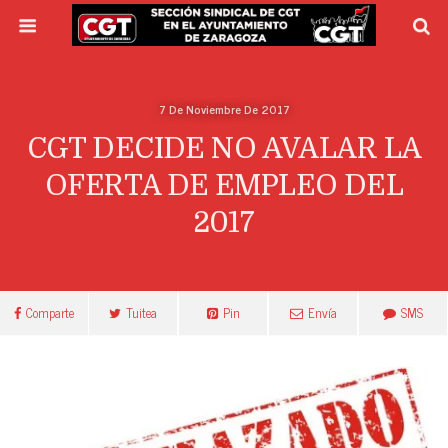
7 De Noviembre De 2017
CGT DECIDE NO AVALAR LA
OFERTA DE EMPLEO DEL
2017
Comparte
Tuitea
Pin
Envía
SMS