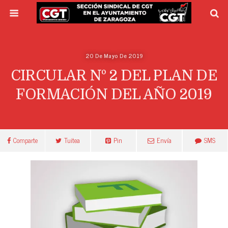
20 De Mayo De 2019
CIRCULAR Nº 2 DEL PLAN DE
FORMACIÓN DEL AÑO 2019
Comparte
Tuitea
Pin
Envía
SMS