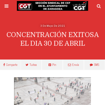
3 De Mayo De 2021
CONCENTRACIÓN EXITOSA
EL DIA 30 DE ABRIL
Comparte
Tuitea
Pin
Envía
SMS