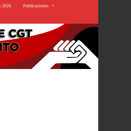
va 2026
Publicaciones