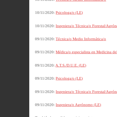
10/11/2020:
Psicologa/o (LE)
10/11/2020:
Ingeniera/o Técnica/o Forestal/Agró
09/11/2020:
Técnica/o Medio Informática/o
09/11/2020:
Médica/o especialista en Medicina de
09/11/2020:
A.T.S./D.U.E. (LE)
09/11/2020:
Psicologa/o (LE)
09/11/2020:
Ingeniera/o Técnica/o Forestal/Agró
09/11/2020:
Ingeniera/o Agrónomo (LE)