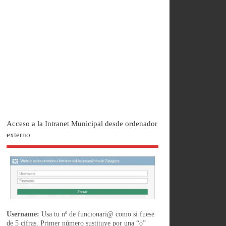
Acceso a la Intranet Municipal desde ordenador
externo
Username:
Usa tu nº de funcionari@ como si fuese
de 5 cifras. Primer número sustituye por una “o”