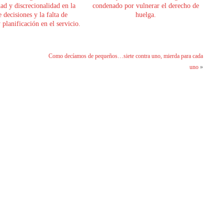
dad y discrecionalidad en la
condenado por vulnerar el derecho de
 decisiones y la falta de
huelga.
planificación en el servicio.
Como decíamos de pequeños…siete contra uno, mierda para cada
uno
»