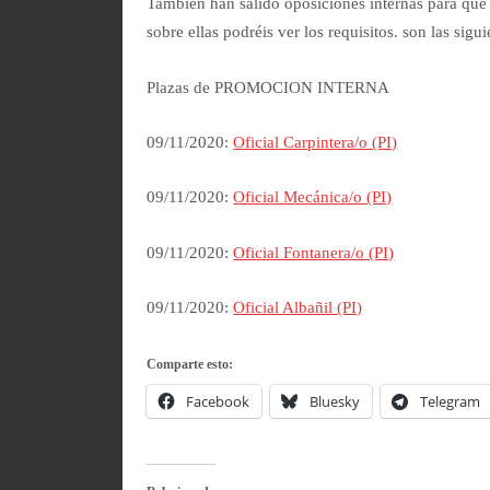
También han salido oposiciones internas para que 
sobre ellas podréis ver los requisitos. son las sigui
Plazas de PROMOCION INTERNA
09/11/2020:
Oficial Carpintera/o (PI)
09/11/2020:
Oficial Mecánica/o (PI)
09/11/2020:
Oficial Fontanera/o (PI)
09/11/2020:
Oficial Albañil (PI)
Comparte esto:
Facebook
Bluesky
Telegram