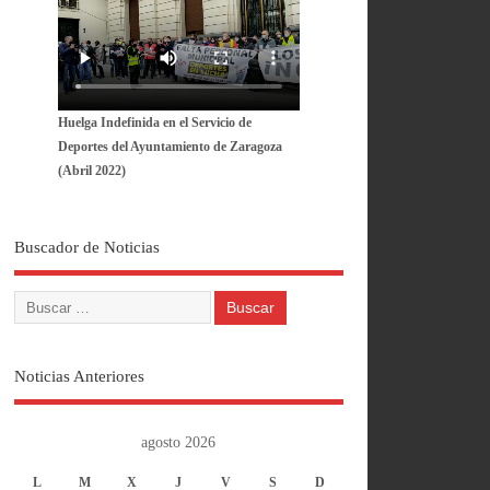
Huelga Indefinida en el Servicio de
Deportes del Ayuntamiento de Zaragoza
(Abril 2022)
Buscador de Noticias
Noticias Anteriores
agosto 2026
L
M
X
J
V
S
D