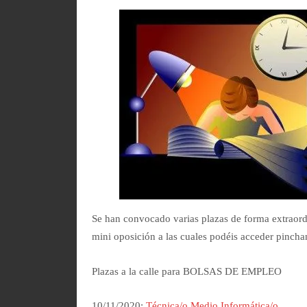
Se han convocado varias plazas de forma extraordi
mini oposición a las cuales podéis acceder pinchan
Plazas a la calle para BOLSAS DE EMPLEO
10/11/2020:
Técnica/o Medio Informática/o