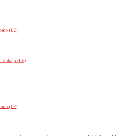
nomo (LE)
l Trabajo (LE)
nomo (LE)