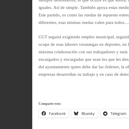
iguales. Así de simple. También apoya estas medi
Este partido, es como las ruedas de repuesto estr
diferentes, esas mismas ruedas valen para todos…
CGT seguirá exigiendo empleo municipal, seguirá 
ocupe de esas labores veraniegas en deportes, en l
máxima colaboración con sus trabajadores y nula 
encargados y encargadas que sean los que les den l
del ayuntamiento quien debe dar las órdenes, la o
empresas desarrollan su trabajo y en caso de detec
Comparte esto:
Facebook
Bluesky
Telegram