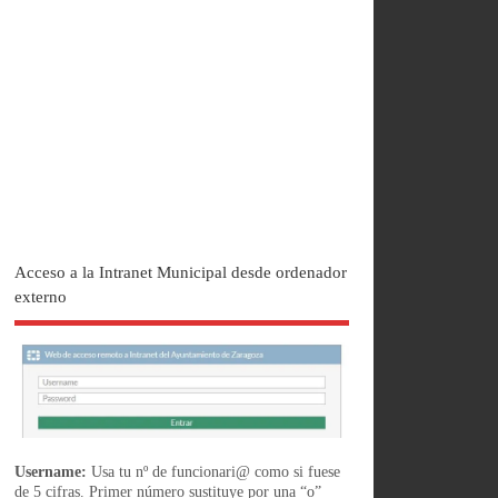
Acceso a la Intranet Municipal desde ordenador
externo
Username:
Usa tu nº de funcionari@ como si fuese
de 5 cifras. Primer número sustituye por una “o”