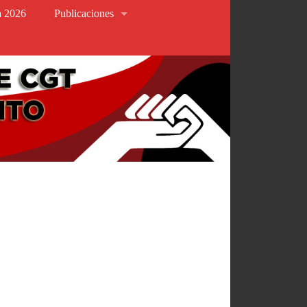
va 2026
Publicaciones