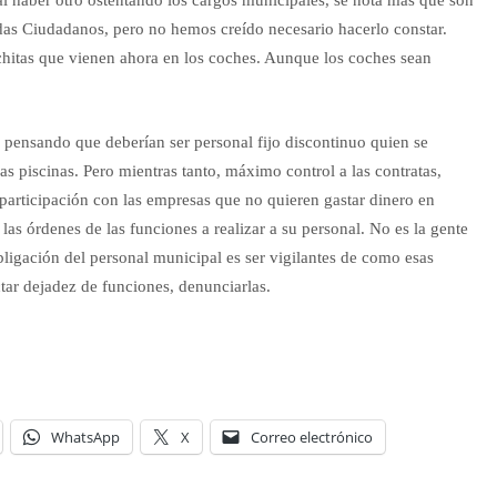
das Ciudadanos, pero no hemos creído necesario hacerlo constar.
echitas que vienen ahora en los coches. Aunque los coches sean
pensando que deberían ser personal fijo discontinuo quien se
as piscinas. Pero mientras tanto, máximo control a las contratas,
participación con las empresas que no quieren gastar dinero en
as órdenes de las funciones a realizar a su personal. No es la gente
bligación del personal municipal es ser vigilantes de como esas
tar dejadez de funciones, denunciarlas.
WhatsApp
X
Correo electrónico