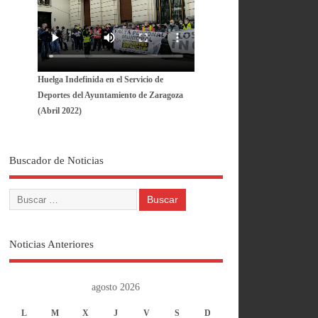
Huelga Indefinida en el Servicio de
Deportes del Ayuntamiento de Zaragoza
(Abril 2022)
Buscador de Noticias
Noticias Anteriores
agosto 2026
L
M
X
J
V
S
D