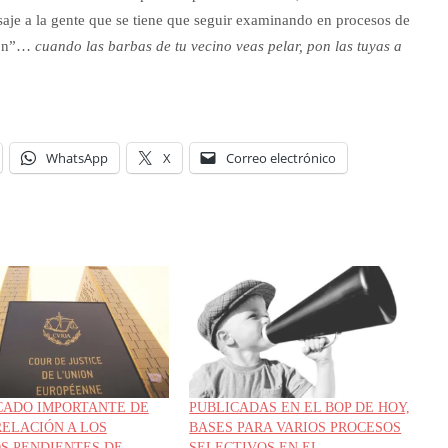
je a la gente que se tiene que seguir examinando en procesos de
ción”…
cuando las barbas de tu vecino veas pelar, pon las tuyas a
WhatsApp
X
Correo electrónico
ADO IMPORTANTE DE
PUBLICADAS EN EL BOP DE HOY,
RELACIÓN A LOS
BASES PARA VARIOS PROCESOS
S PENDIENTES DE
SELECTIVOS EN EL