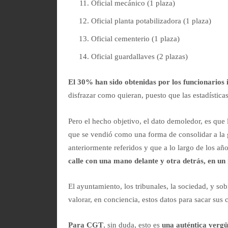
Oficial mecánico (1 plaza)
Oficial planta potabilizadora (1 plaza)
Oficial cementerio (1 plaza)
Oficial guardallaves (2 plazas)
El 30% han sido obtenidas por los funcionarios 
disfrazar como quieran, puesto que las estadística
Pero el hecho objetivo, el dato demoledor, es que l
que se vendió como una forma de consolidar a la g
anteriormente referidos y que a lo largo de los 
calle con una mano delante y otra detrás, en u
El ayuntamiento, los tribunales, la sociedad, y sob
valorar, en conciencia, estos datos para sacar sus 
Para CGT
, sin duda, esto es
una auténtica verg