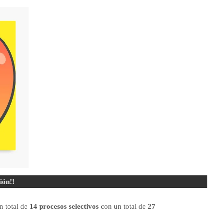
ión!!
n total de
14 procesos selectivos
con un total de
27