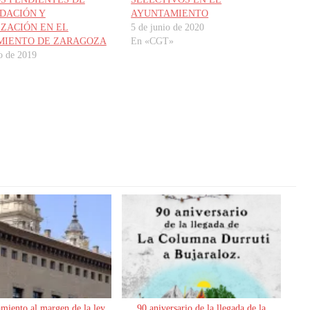
DACIÓN Y
AYUNTAMIENTO
IZACIÓN EN EL
5 de junio de 2020
MIENTO DE ZARAGOZA
En «CGT»
o de 2019
miento al margen de la ley
90 aniversario de la llegada de la