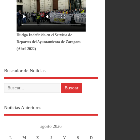
Huelga Indefinida en el Servicio de
Deportes del Ayuntamiento de Zaragoza
(Abril 2022)
Buscador de Noticias
Noticias Anteriores
agosto 2026
L
M
X
J
V
S
D