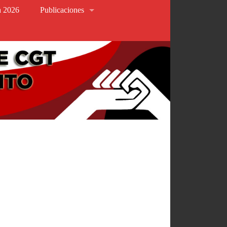
va 2026
Publicaciones