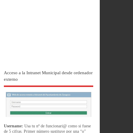
Acceso a la Intranet Municipal desde ordenador
externo
Username:
Usa tu nº de funcionari@ como si fuese
de 5 cifras. Primer número sustituye por una “o”