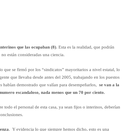
interinos que las ocupaban (8)
. Esta es la realidad, que podrán
s no están consideradas una ciencia.
o que se firmó por los “sindicatos” mayoritarios a nivel estatal, lo
ente que llevaba desde antes del 2005, trabajando en los puestos
años habían demostrado que valían para desempeñarlos,
se van a la
n numero escandaloso, nada menos que un 70 por ciento.
re todo el personal de esta casa, ya sean fijos o interinos, deberían
conclusiones.
üenza
. Y evidencia lo que siempre hemos dicho, esto es una