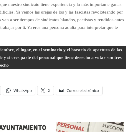
que nuestro sindicato tiene experiencia y lo más importante ganas
fíciles. Ya vemos las orejas de los y las fascistas revoloteando por
No van a ser tiempos de sindicatos blandos, pactistas y rendidos antes
trabajar por ti. Ya eres una persona adulta para interpretar que te
iembre, el lugar, en el seminario y el horario de apertura de las
e y si eres parte del personal que tiene derecho a votar son tres
recho
WhatsApp
X
Correo electrónico