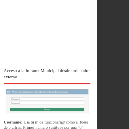
Acceso a la Intranet Municipal desde ordenador
externo
Username:
Usa tu nº de funcionari@ como si fuese
de 5 cifras. Primer número sustituye por una “o”