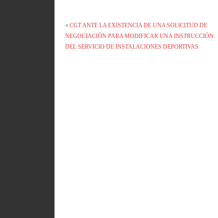
«
CGT ANTE LA EXISTENCIA DE UNA SOLICITUD DE
NEGOCIACIÓN PARA MODIFICAR UNA INSTRUCCIÓN
DEL SERVICIO DE INSTALACIONES DEPORTIVAS