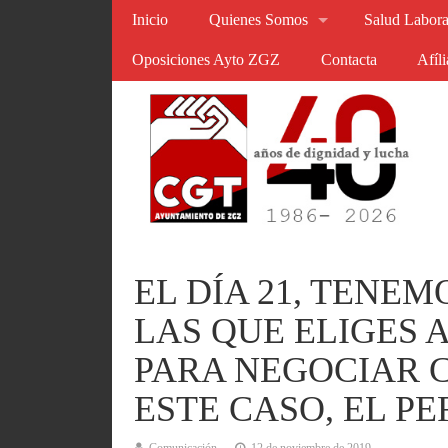
Inicio
Quienes Somos
Salud Labora
Oposiciones Ayto ZGZ
Contacta
Afíl
EL DÍA 21, TENE
LAS QUE ELIGES 
PARA NEGOCIAR C
ESTE CASO, EL P