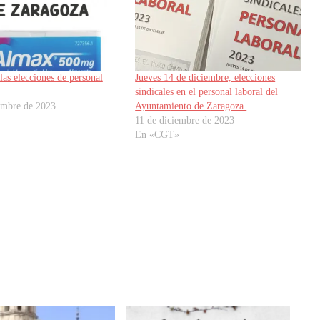
as elecciones de personal
Jueves 14 de diciembre, elecciones
sindicales en el personal laboral del
embre de 2023
Ayuntamiento de Zaragoza.
11 de diciembre de 2023
En «CGT»