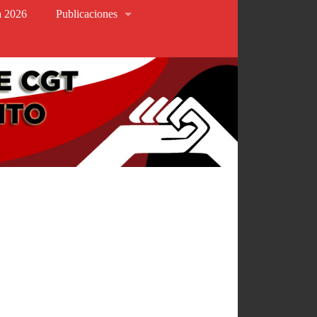
va 2026
Publicaciones