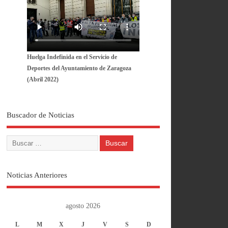
Huelga Indefinida en el Servicio de
Deportes del Ayuntamiento de Zaragoza
(Abril 2022)
Buscador de Noticias
Noticias Anteriores
agosto 2026
L
M
X
J
V
S
D