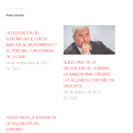
Relacionado
LA DELEGACIÓN DEL
GOBIERNO SIGUE CON SU
MARCAJE AL AYUNTAMIENTO Y
AL PERSONAL FUNCIONARIAL
DE LA CASA
NUEVO PASO DE LA
14 de septiembre de 2017
DELEGACIÓN DEL GOBIERNO
En «CGT»
EN ARAGÓN PARA CARGARSE
LOS ACUERDOS CORPORACIÓN-
SINDICATOS.
28 de febrero de 2017
En «CGT»
PITADA HASTA LA SORDERA EN
LA DELEGACIÓN DEL
GOBIERNO