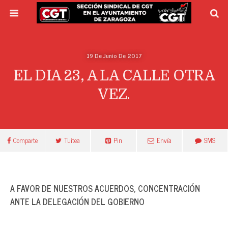
19 De Junio De 2017
EL DIA 23, A LA CALLE OTRA
VEZ.
Comparte
Tuitea
Pin
Envía
SMS
A FAVOR DE NUESTROS ACUERDOS, CONCENTRACIÓN
ANTE LA DELEGACIÓN DEL GOBIERNO