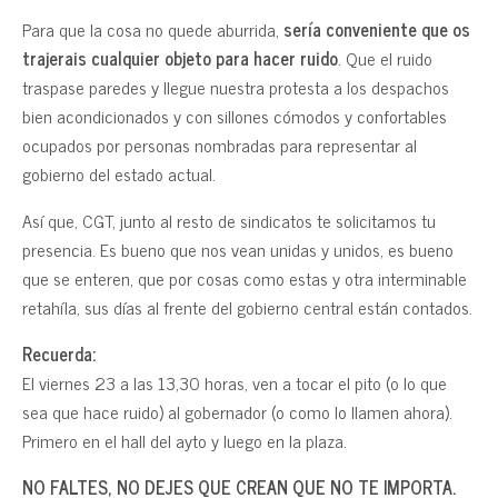
Para que la cosa no quede aburrida,
sería conveniente que os
trajerais cualquier objeto para hacer ruido
. Que el ruido
traspase paredes y llegue nuestra protesta a los despachos
bien acondicionados y con sillones cómodos y confortables
ocupados por personas nombradas para representar al
gobierno del estado actual.
Así que, CGT, junto al resto de sindicatos te solicitamos tu
presencia. Es bueno que nos vean unidas y unidos, es bueno
que se enteren, que por cosas como estas y otra interminable
retahíla, sus días al frente del gobierno central están contados.
Recuerda:
El viernes 23 a las 13,30 horas, ven a tocar el pito (o lo que
sea que hace ruido) al gobernador (o como lo llamen ahora).
Primero en el hall del ayto y luego en la plaza.
NO FALTES, NO DEJES QUE CREAN QUE NO TE IMPORTA.