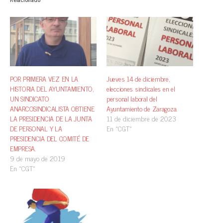
POR PRIMERA VEZ EN LA
Jueves 14 de diciembre,
HISTORIA DEL AYUNTAMIENTO,
elecciones sindicales en el
UN SINDICATO
personal laboral del
ANARCOSINDICALISTA OBTIENE
Ayuntamiento de Zaragoza.
LA PRESIDENCIA DE LA JUNTA
11 de diciembre de 2023
DE PERSONAL Y LA
En «CGT»
PRESIDENCIA DEL COMITÉ DE
EMPRESA.
9 de mayo de 2019
En «CGT»