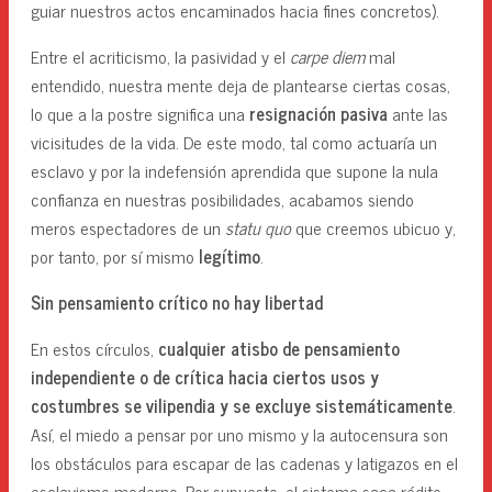
guiar nuestros actos encaminados hacia fines concretos).
Entre el acriticismo, la pasividad y el
carpe diem
mal
entendido, nuestra mente deja de plantearse ciertas cosas,
lo que a la postre significa una
resignación pasiva
ante las
vicisitudes de la vida. De este modo, tal como actuaría un
esclavo y por la indefensión aprendida que supone la nula
confianza en nuestras posibilidades, acabamos siendo
meros espectadores de un
statu quo
que creemos ubicuo y,
por tanto, por sí mismo
legítimo
.
Sin pensamiento crítico no hay libertad
En estos círculos,
cualquier atisbo de pensamiento
independiente o de crítica hacia ciertos usos y
costumbres se vilipendia y se excluye sistemáticamente
.
Así, el miedo a pensar por uno mismo y la autocensura son
los obstáculos para escapar de las cadenas y latigazos en el
esclavismo moderno. Por supuesto, el sistema saca rédito