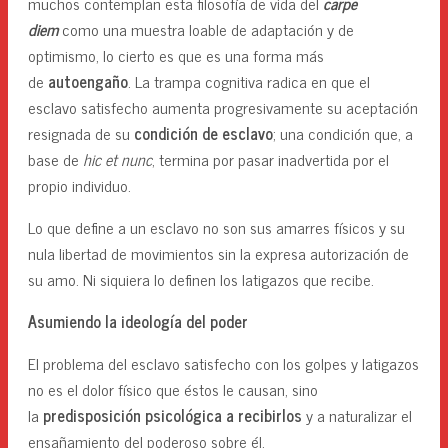
muchos contemplan esta filosofía de vida del
carpe
diem
como una muestra loable de adaptación y de
optimismo, lo cierto es que es una forma más
de
autoengaño
. La trampa cognitiva radica en que el
esclavo satisfecho aumenta progresivamente su aceptación
resignada de su
condición de esclavo
; una condición que, a
base de
hic et nunc
, termina por pasar inadvertida por el
propio individuo.
Lo que define a un esclavo no son sus amarres físicos y su
nula libertad de movimientos sin la expresa autorización de
su amo. Ni siquiera lo definen los latigazos que recibe.
Asumiendo la ideología del poder
El problema del esclavo satisfecho con los golpes y latigazos
no es el dolor físico que éstos le causan, sino
la
predisposición psicológica a recibirlos
y a naturalizar el
ensañamiento del poderoso sobre él.