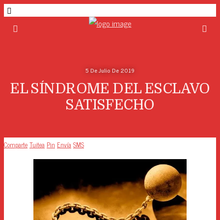
5 De Julio De 2019
EL SÍNDROME DEL ESCLAVO
SATISFECHO
Comparte
Tuitea
Pin
Envía
SMS