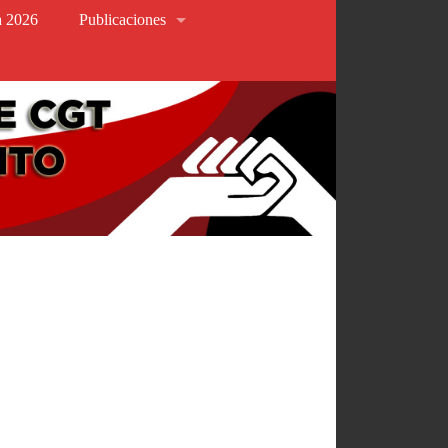
va 2026
Publicaciones