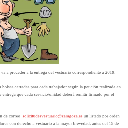
 va a proceder a la entrega del vestuario correspondiente a 2019:
n bolsas cerradas para cada trabajador según la petición realizada en
 entrega que cada servicio/unidad deberá remitir firmado por el
ión de correo
solicitudesvestuario@zaragoza.es
un listado por orden
adores con derecho a vestuario a la mayor brevedad, antes del 15 de