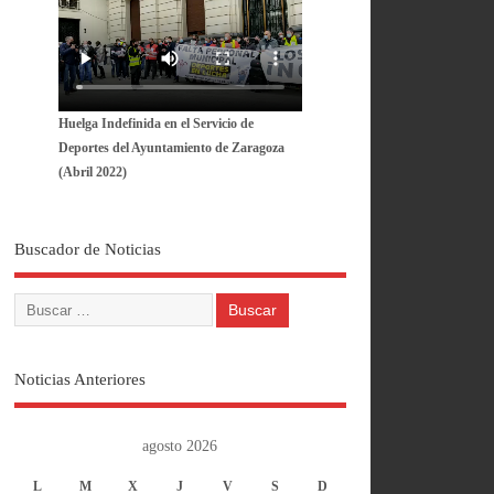
Huelga Indefinida en el Servicio de
Deportes del Ayuntamiento de Zaragoza
(Abril 2022)
Buscador de Noticias
Noticias Anteriores
agosto 2026
L
M
X
J
V
S
D