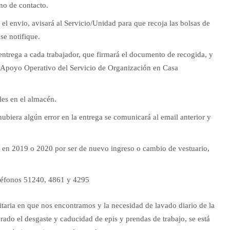
ono de contacto.
el envio, avisará al Servicio/Unidad para que recoja las bolsas de
se notifique.
 entrega a cada trabajador, que firmará el documento de recogida, y
e Apoyo Operativo del Servicio de Organización en Casa
les en el almacén.
hubiera algún error en la entrega se comunicará al email anterior y
o en 2019 o 2020 por ser de nuevo ingreso o cambio de vestuario,
eléfonos 51240, 4861 y 4295
taria en que nos encontramos y la necesidad de lavado diario de la
erado el desgaste y caducidad de epis y prendas de trabajo, se está