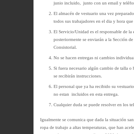
junio incluido, junto con un email y teléf
El almacén de vestuario una vez preparado 
todos sus trabajadores en el dia y hora que 
El Servicio/Unidad es el responsable de la
posteriormente se enviarán a la Sección d
Consistorial.
No se hacen entregas ni cambios individua
Si fuera necesario algún cambio de talla o 
se recibirán instrucciones.
El personal que ya ha recibido su vestuari
no estan incluidos en esta entrega.
Cualquier duda se puede resolver en los t
Igualmente se comunica que dada la situación sani
ropa de trabajo a altas temperaturas, que han acel