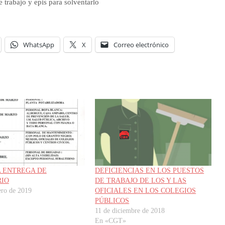
trabajo y epis para solventarlo
WhatsApp
X
Correo electrónico
 ENTREGA DE
DEFICIENCIAS EN LOS PUESTOS
RIO
DE TRABAJO DE LOS Y LAS
ero de 2019
OFICIALES EN LOS COLEGIOS
PÚBLICOS
11 de diciembre de 2018
En «CGT»