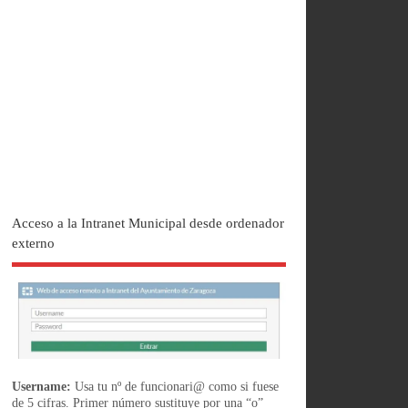
Acceso a la Intranet Municipal desde ordenador
externo
Username:
Usa tu nº de funcionari@ como si fuese
de 5 cifras. Primer número sustituye por una “o”