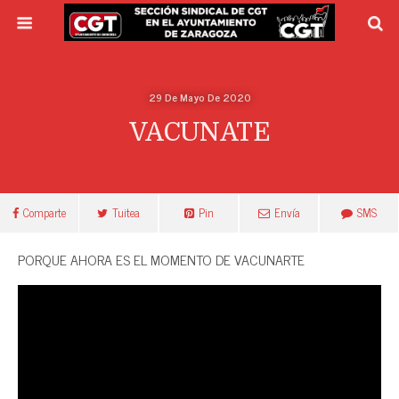
29 De Mayo De 2020
VACUNATE
Comparte
Tuitea
Pin
Envía
SMS
PORQUE AHORA ES EL MOMENTO DE VACUNARTE