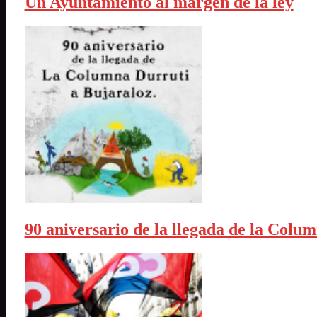
Un Ayuntamiento al margen de la ley
90 aniversario de la llegada de la Colu