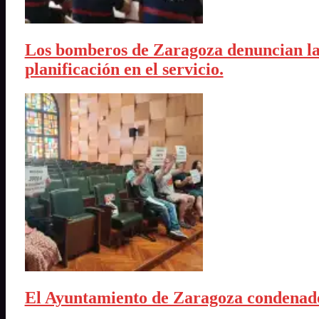
Los bomberos de Zaragoza denuncian la a
planificación en el servicio.
El Ayuntamiento de Zaragoza condenado 