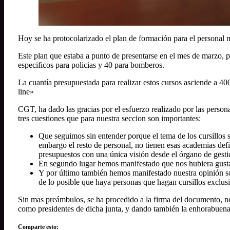
Hoy se ha protocolarizado el plan de formación para el personal m
Este plan que estaba a punto de presentarse en el mes de marzo, per
especificos para policias y 40 para bomberos.
La cuantía presupuestada para realizar estos cursos asciende a 40
line»
CGT, ha dado las gracias por el esfuerzo realizado por las perso
tres cuestiones que para nuestra seccion son importantes:
Que seguimos sin entender porque el tema de los cursillos s
embargo el resto de personal, no tienen esas academias def
presupuestos con una única visión desde el órgano de gesti
En segundo lugar hemos manifestado que nos hubiera gustado 
Y por último también hemos manifestado nuestra opinión sob
de lo posible que haya personas que hagan cursillos exclus
Sin mas preámbulos, se ha procedido a la firma del documento, no 
como presidentes de dicha junta, y dando también la enhorabuena a
Comparte esto: