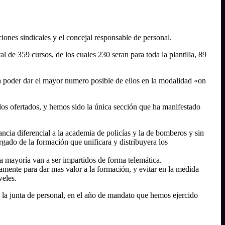
iones sindicales y el concejal responsable de personal.
l de 359 cursos, de los cuales 230 seran para toda la plantilla, 89
ra poder dar el mayor numero posible de ellos en la modalidad «on
los ofertados, y hemos sido la única sección que ha manifestado
ncia diferencial a la academia de policías y la de bomberos y sin
gado de la formación que unificara y distribuyera los
a mayoría van a ser impartidos de forma telemática.
amente para dar mas valor a la formación, y evitar en la medida
veles.
e la junta de personal, en el año de mandato que hemos ejercido