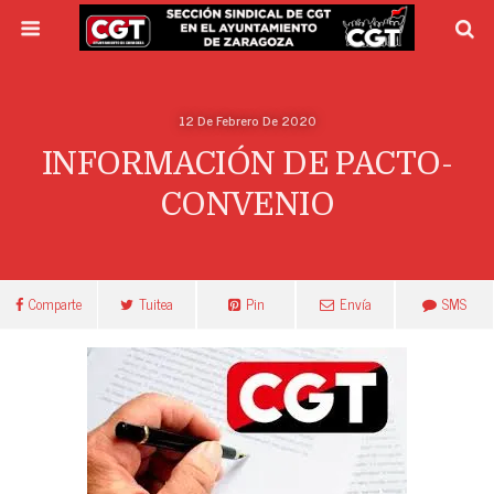
12 De Febrero De 2020
INFORMACIÓN DE PACTO-
CONVENIO
Comparte
Tuitea
Pin
Envía
SMS