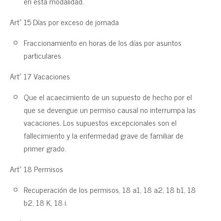
en esta modalidad.
Artº 15 Días por exceso de jornada
Fraccionamiento en horas de los días por asuntos
particulares.
Artº 17 Vacaciones
Que el acaecimiento de un supuesto de hecho por el
que se devengue un permiso causal no interrumpa las
vacaciones. Los supuestos excepcionales son el
fallecimiento y la enfermedad grave de familiar de
primer grado.
Artº 18 Permisos
Recuperación de los permisos, 18 a1, 18 a2, 18 b1, 18
b2, 18 K, 18 i.