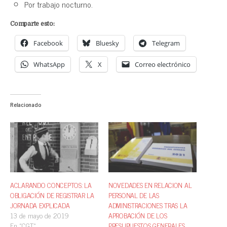
Por trabajo nocturno.
Comparte esto:
Facebook
Bluesky
Telegram
WhatsApp
X
Correo electrónico
Relacionado
NOVEDADES EN RELACION AL
ACLARANDO CONCEPTOS: LA
PERSONAL DE LAS
OBLIGACIÓN DE REGISTRAR LA
ADMINISTRACIONES TRAS LA
JORNADA EXPLICADA
APROBACIÓN DE LOS
13 de mayo de 2019
PRESUPUESTOS GENERALES
En «CGT»