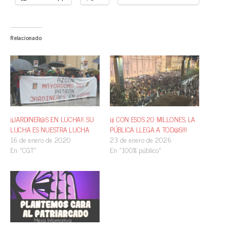
Relacionado
¡¡JARDINER@S EN LUCHA!!. SU
¡¡¡ CON ESOS 20 MILLONES, LA
LUCHA ES NUESTRA LUCHA
PÚBLICA LLEGA A TOD@S!!!
16 de enero de 2020
23 de enero de 2026
En «CGT»
En «100% público»