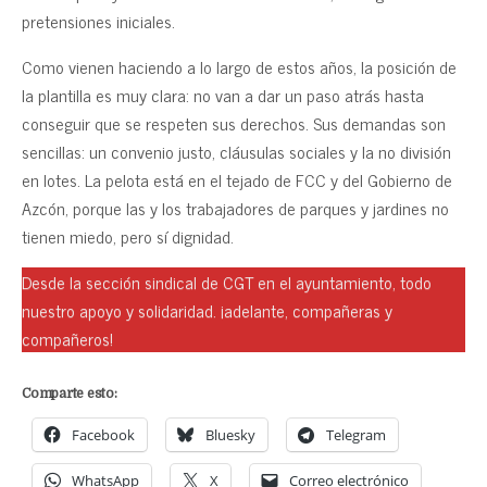
pretensiones iniciales.
Como vienen haciendo a lo largo de estos años, la posición de
la plantilla es muy clara: no van a dar un paso atrás hasta
conseguir que se respeten sus derechos. Sus demandas son
sencillas: un convenio justo, cláusulas sociales y la no división
en lotes. La pelota está en el tejado de FCC y del Gobierno de
Azcón, porque las y los trabajadores de parques y jardines no
tienen miedo, pero sí dignidad.
Desde la sección sindical de CGT en el ayuntamiento, todo
nuestro apoyo y solidaridad. ¡adelante, compañeras y
compañeros!
Comparte esto:
Facebook
Bluesky
Telegram
WhatsApp
X
Correo electrónico