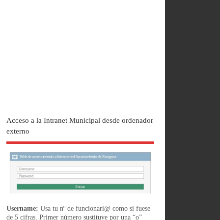
Acceso a la Intranet Municipal desde ordenador
externo
Username:
Usa tu nº de funcionari@ como si fuese
de 5 cifras. Primer número sustituye por una “o”