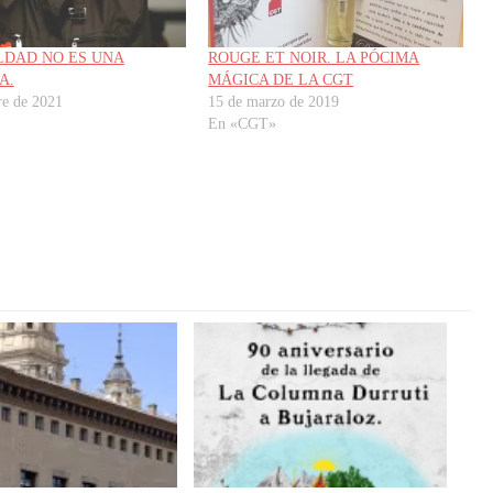
LDAD NO ES UNA
ROUGE ET NOIR. LA PÓCIMA
A.
MÁGICA DE LA CGT
re de 2021
15 de marzo de 2019
En «CGT»