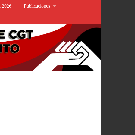
va 2026
Publicaciones