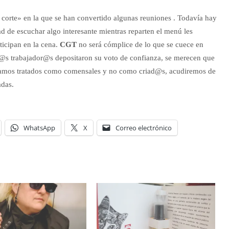
a corte» en la que se han convertido algunas reuniones . Todavía hay
dad de escuchar algo interesante mientras reparten el menú les
ticipan en la cena.
CGT
no será cómplice de lo que se cuece en
@s trabajador@s depositaron su voto de confianza, se merecen que
eamos tratados como comensales y no como criad@s, acudiremos de
adas.
WhatsApp
X
Correo electrónico