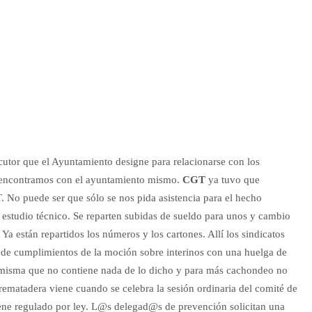
cutor que el Ayuntamiento designe para relacionarse con los
s encontramos con el ayuntamiento mismo.
CGT
ya tuvo que
 No puede ser que sólo se nos pida asistencia para el hecho
estudio técnico. Se reparten subidas de sueldo para unos y cambio
Ya están repartidos los números y los cartones. Allí los sindicatos
 de cumplimientos de la moción sobre interinos con una huelga de
 misma que no contiene nada de lo dicho y para más cachondeo no
a rematadera viene cuando se celebra la sesión ordinaria del comité de
ene regulado por ley. L@s delegad@s de prevención solicitan una