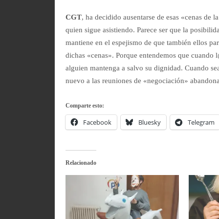
CGT
, ha decidido ausentarse de esas «cenas de l
quien sigue asistiendo. Parece ser que la posibili
mantiene en el espejismo de que también ellos par
dichas «cenas». Porque entendemos que cuando l
alguien mantenga a salvo su dignidad. Cuando s
nuevo a las reuniones de «negociación» abandon
Comparte esto:
Facebook
Bluesky
Telegram
Relacionado