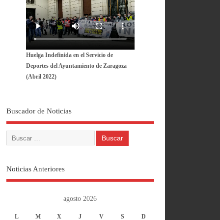
Huelga Indefinida en el Servicio de
Deportes del Ayuntamiento de Zaragoza
(Abril 2022)
Buscador de Noticias
Noticias Anteriores
agosto 2026
L
M
X
J
V
S
D