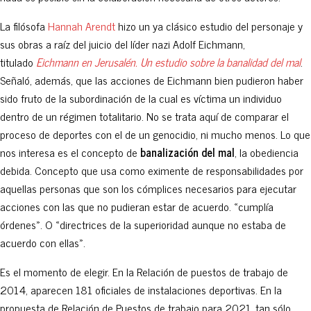
La filósofa
Hannah Arendt
hizo un ya clásico estudio del personaje y
sus obras a raíz del juicio del líder nazi Adolf Eichmann,
titulado
Eichmann en Jerusalén. Un estudio sobre la banalidad del mal
.
Señaló, además, que las acciones de Eichmann bien pudieron haber
sido fruto de la subordinación de la cual es víctima un individuo
dentro de un régimen totalitario. No se trata aquí de comparar el
proceso de deportes con el de un genocidio, ni mucho menos. Lo que
nos interesa es el concepto de
banalización del mal
, la obediencia
debida. Concepto que usa como eximente de responsabilidades por
aquellas personas que son los cómplices necesarios para ejecutar
acciones con las que no pudieran estar de acuerdo. «cumplía
órdenes». O «directrices de la superioridad aunque no estaba de
acuerdo con ellas».
Es el momento de elegir. En la Relación de puestos de trabajo de
2014, aparecen 181 oficiales de instalaciones deportivas. En la
propuesta de Relación de Puestos de trabajo para 2021, tan sólo