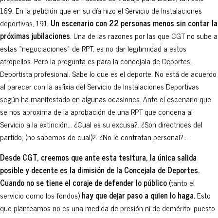
169. En la petición que en su día hizo el Servicio de Instalaciones
deportivas, 191.
Un escenario con 22 personas menos sin contar la
próximas jubilaciones
. Una de las razones por las que CGT no sube a
estas «negociaciones» de RPT, es no dar legitimidad a estos
atropellos. Pero la pregunta es para la concejala de Deportes.
Deportista profesional. Sabe lo que es el deporte. No está de acuerdo
al parecer con la asfixia del Servicio de Instalaciones Deportivas
según ha manifestado en algunas ocasiones. Ante el escenario que
se nos aproxima de la aprobación de una RPT que condena al
Servicio a la extinción… ¿Cual es su excusa?. ¿Son directrices del
partido, (no sabemos de cual)?. ¿No le contratan personal?…
Desde CGT, creemos que ante esta tesitura, la única salida
posible y decente es la dimisión de la Concejala de Deportes.
Cuando no se tiene el coraje de defender lo público
(tanto el
servicio como los fondos)
hay que dejar paso a quien lo haga.
Esto
que planteamos no es una medida de presión ni de demérito, puesto