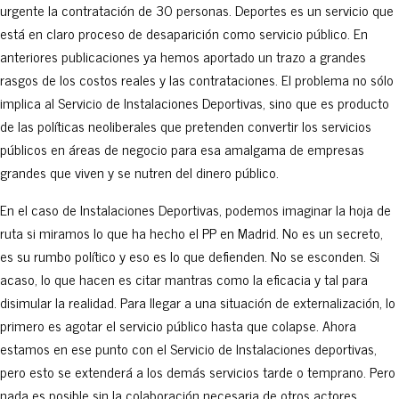
urgente la contratación de 30 personas. Deportes es un servicio que
está en claro proceso de desaparición como servicio público. En
anteriores publicaciones ya hemos aportado un trazo a grandes
rasgos de los costos reales y las contrataciones. El problema no sólo
implica al Servicio de Instalaciones Deportivas, sino que es producto
de las políticas neoliberales que pretenden convertir los servicios
públicos en áreas de negocio para esa amalgama de empresas
grandes que viven y se nutren del dinero público.
En el caso de Instalaciones Deportivas, podemos imaginar la hoja de
ruta si miramos lo que ha hecho el PP en Madrid. No es un secreto,
es su rumbo político y eso es lo que defienden. No se esconden. Si
acaso, lo que hacen es citar mantras como la eficacia y tal para
disimular la realidad. Para llegar a una situación de externalización, lo
primero es agotar el servicio público hasta que colapse. Ahora
estamos en ese punto con el Servicio de Instalaciones deportivas,
pero esto se extenderá a los demás servicios tarde o temprano. Pero
nada es posible sin la colaboración necesaria de otros actores.