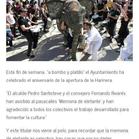
Este fin de semana, “a bombo y platillo” el Ayuntamiento ha
celebrado el aniversario de la apertura de la Harinera.
“El alcalde Pedro Santisteve y el consejero Fernando Rivarés
han asistido al pasacalles ‘Memoria de elefante’ y han
agradecido a todos los colectivos el trabajo desarrollado para
fomentar la cultura.”
Y este titular nos viene al pelo, para recordar que la memoria
de elefante es selectiva, hay cosas que por no darles