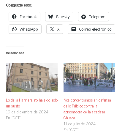
Comparte esto:
Facebook
Bluesky
Telegram
WhatsApp
X
Correo electrónico
Relacionado
Lo de la Harinera, no ha sido solo
Nos concentramos en defensa
un susto
de lo Público contra la
19 de diciembre de 2024
apisonadora de la alcadesa
En «CGT»
Chueca
11 de julio de 2024
En «CGT»