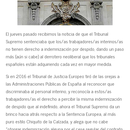
El jueves pasado recibimos la noticia de que el Tribunal
Supremo sentenciaba que los/as trabajadores/as interinos/as
no tienen derecho a indemnización por despido, dando un paso
más (aún si cabe) al derrotero neoliberal que los tribunales
españoles están adquiriendo cada vez en mayor medida.
Si en 2016 el Tribunal de Justicia Europeo tiró de las orejas a
las Administraciones Públicas de España al reconocer que
discriminaba al personal interino, y reconocía a estos/as
trabajadores/as el derecho a percibir la misma indemnización
de despido que al indefinido, ahora el Tribunal Supremo da un
brinco hacia atrás respecto a la Sentencia Europea, al más
puro estilo Chiquito de la Calzada, y alega que no cabe
«otorgar indemnización alguna por el cese regular del contrato