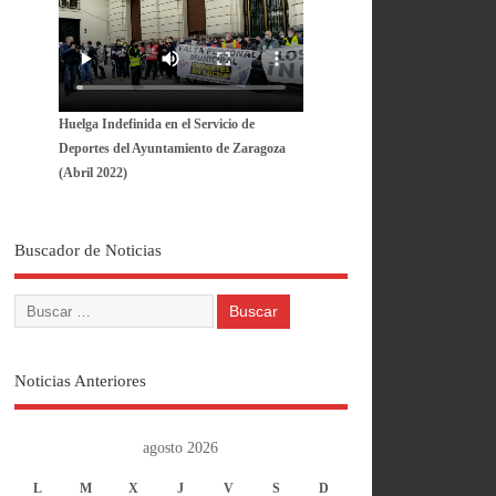
Huelga Indefinida en el Servicio de
Deportes del Ayuntamiento de Zaragoza
(Abril 2022)
Buscador de Noticias
Noticias Anteriores
agosto 2026
L
M
X
J
V
S
D