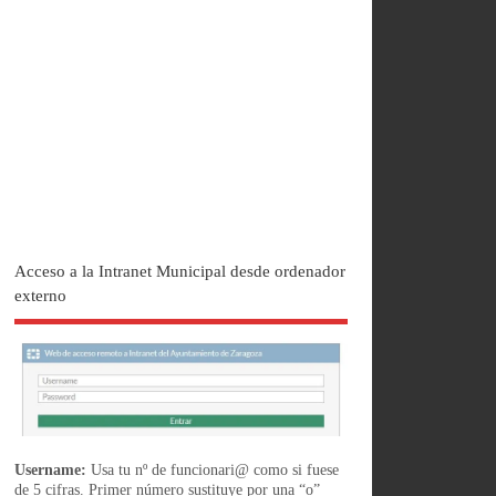
Acceso a la Intranet Municipal desde ordenador
externo
Username:
Usa tu nº de funcionari@ como si fuese
de 5 cifras. Primer número sustituye por una “o”