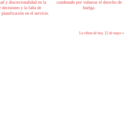
dad y discrecionalidad en la
condenado por vulnerar el derecho de
 decisiones y la falta de
huelga.
planificación en el servicio.
La viñeta de hoy, 22 de mayo
»