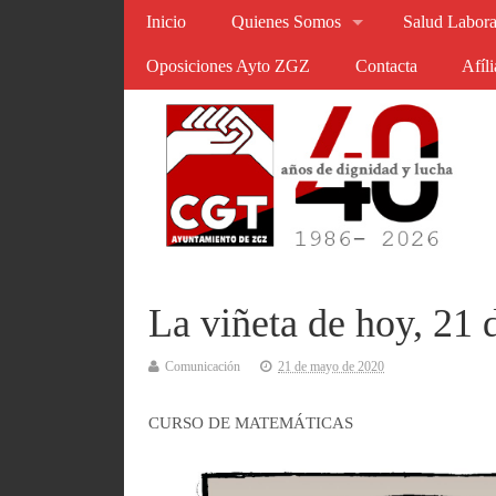
Inicio
Quienes Somos
Salud Labora
Oposiciones Ayto ZGZ
Contacta
Afíl
La viñeta de hoy, 21
Comunicación
21 de mayo de 2020
CURSO DE MATEMÁTICAS