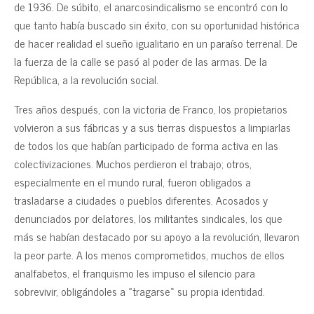
de 1936. De súbito, el anarcosindicalismo se encontró con lo
que tanto había buscado sin éxito, con su oportunidad histórica
de hacer realidad el sueño igualitario en un paraíso terrenal. De
la fuerza de la calle se pasó al poder de las armas. De la
República, a la revolución social.
Tres años después, con la victoria de Franco, los propietarios
volvieron a sus fábricas y a sus tierras dispuestos a limpiarlas
de todos los que habían participado de forma activa en las
colectivizaciones. Muchos perdieron el trabajo; otros,
especialmente en el mundo rural, fueron obligados a
trasladarse a ciudades o pueblos diferentes. Acosados y
denunciados por delatores, los militantes sindicales, los que
más se habían destacado por su apoyo a la revolución, llevaron
la peor parte. A los menos comprometidos, muchos de ellos
analfabetos, el franquismo les impuso el silencio para
sobrevivir, obligándoles a «tragarse» su propia identidad.