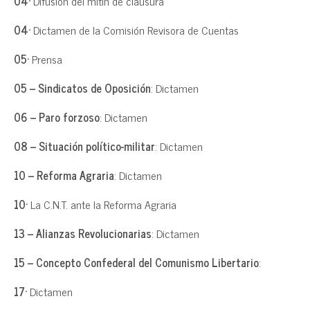
04·
Difusión del mitin de clausura
04·
Dictamen de la Comisión Revisora de Cuentas
05·
Prensa
05 – Sindicatos de Oposición
: Dictamen
06 – Paro forzoso
: Dictamen
08 – Situación político-militar
: Dictamen
10 – Reforma Agraria
: Dictamen
10·
La C.N.T. ante la Reforma Agraria
13 – Alianzas Revolucionarias
: Dictamen
15 – Concepto Confederal del Comunismo Libertario
:
17·
Dictamen