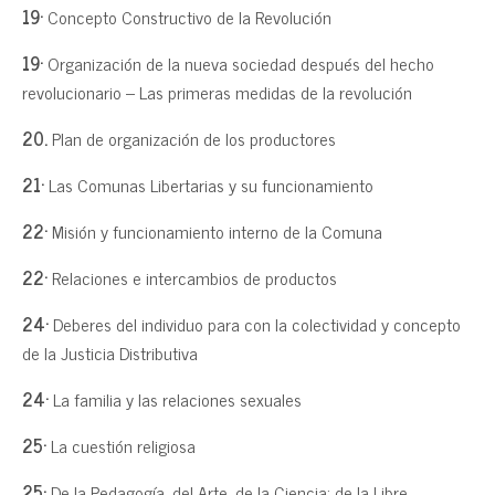
19·
Concepto Constructivo de la Revolución
19·
Organización de la nueva sociedad después del hecho
revolucionario – Las primeras medidas de la revolución
20.
Plan de organización de los productores
21·
Las Comunas Libertarias y su funcionamiento
22·
Misión y funcionamiento interno de la Comuna
22·
Relaciones e intercambios de productos
24·
Deberes del individuo para con la colectividad y concepto
de la Justicia Distributiva
24·
La familia y las relaciones sexuales
25·
La cuestión religiosa
25·
De la Pedagogía, del Arte, de la Ciencia; de la Libre