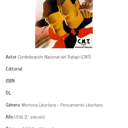
Autor
:
Confederación Nacional del Trabajo
(
CNT
)
Editorial
:
ISBN
:
DL
:
Género
: Memoria Libertaria – Pensamiento Libertario
Año
:1936 (1ª edición)