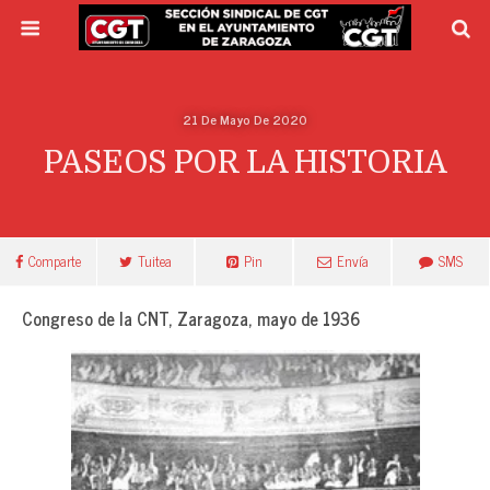
21 De Mayo De 2020
PASEOS POR LA HISTORIA
Comparte
Tuitea
Pin
Envía
SMS
Congreso de la CNT, Zaragoza, mayo de 1936