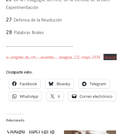
Experimentación
27·
Defensa de la Revolución
28·
Palabras finales
_________________________
iv_congreso_de_cnt_-_acuerdos_-_zaragoza_1-11_mayo_1936
Descarga
Comparte esto:
Facebook
Bluesky
Telegram
WhatsApp
X
Correo electrónico
Relacionado