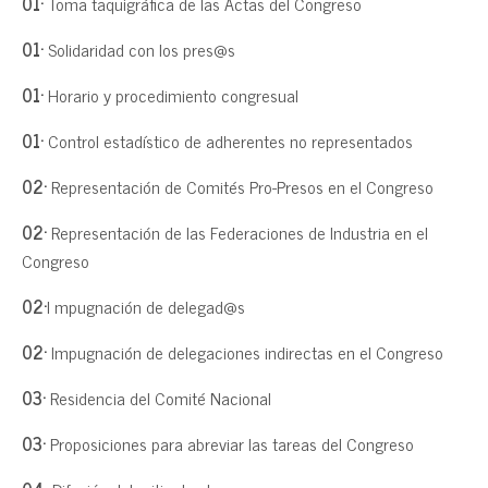
01·
Toma taquigráfica de las Actas del Congreso
01·
Solidaridad con los pres@s
01·
Horario y procedimiento congresual
01·
Control estadístico de adherentes no representados
02·
Representación de Comités Pro-Presos en el Congreso
02·
Representación de las Federaciones de Industria en el
Congreso
02·
I mpugnación de delegad@s
02·
Impugnación de delegaciones indirectas en el Congreso
03·
Residencia del Comité Nacional
03·
Proposiciones para abreviar las tareas del Congreso