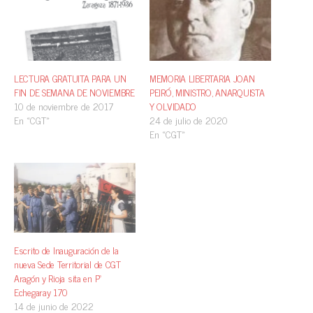
LECTURA GRATUITA PARA UN
MEMORIA LIBERTARIA JOAN
FIN DE SEMANA DE NOVIEMBRE
PEIRÓ, MINISTRO, ANARQUISTA
10 de noviembre de 2017
Y OLVIDADO
En «CGT»
24 de julio de 2020
En «CGT»
Escrito de Inauguración de la
nueva Sede Territorial de CGT
Aragón y Rioja sita en Pº
Echegaray 170
14 de junio de 2022