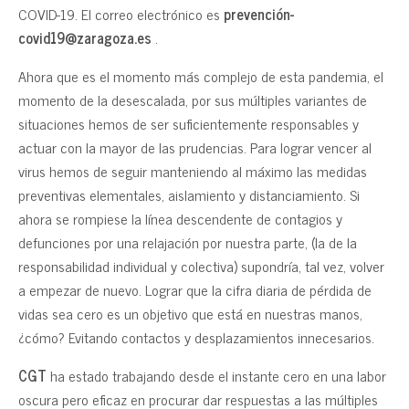
COVID-19. El correo electrónico es
prevención-
covid19@zaragoza.es
.
Ahora que es el momento más complejo de esta pandemia, el
momento de la desescalada, por sus múltiples variantes de
situaciones hemos de ser suficientemente responsables y
actuar con la mayor de las prudencias. Para lograr vencer al
virus hemos de seguir manteniendo al máximo las medidas
preventivas elementales, aislamiento y distanciamiento. Si
ahora se rompiese la línea descendente de contagios y
defunciones por una relajación por nuestra parte, (la de la
responsabilidad individual y colectiva) supondría, tal vez, volver
a empezar de nuevo. Lograr que la cifra diaria de pérdida de
vidas sea cero es un objetivo que está en nuestras manos,
¿cómo? Evitando contactos y desplazamientos innecesarios.
CGT
ha estado trabajando desde el instante cero en una labor
oscura pero eficaz en procurar dar respuestas a las múltiples