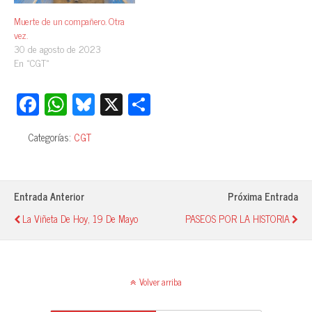
Muerte de un compañero. Otra
vez.
30 de agosto de 2023
En «CGT»
Fa
W
Bl
X
C
ce
ha
ue
o
Categorías:
CGT
bo
ts
sk
m
ok
A
y
pa
pp
rti
Entrada Anterior
Próxima Entrada
r
La Viñeta De Hoy, 19 De Mayo
PASEOS POR LA HISTORIA
Volver arriba