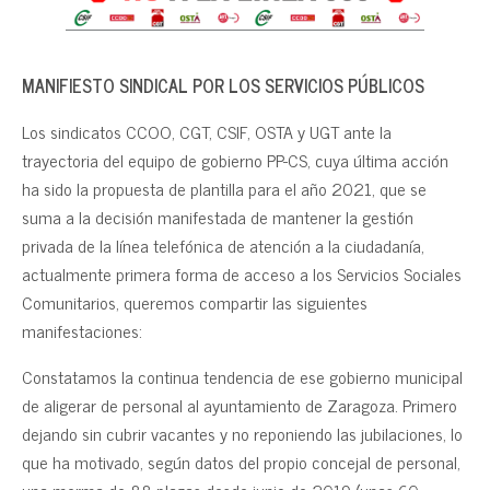
MANIFIESTO SINDICAL POR LOS SERVICIOS PÚBLICOS
Los sindicatos CCOO, CGT, CSIF, OSTA y UGT ante la
trayectoria del equipo de gobierno PP-CS, cuya última acción
ha sido la propuesta de plantilla para el año 2021, que se
suma a la decisión manifestada de mantener la gestión
privada de la línea telefónica de atención a la ciudadanía,
actualmente primera forma de acceso a los Servicios Sociales
Comunitarios, queremos compartir las siguientes
manifestaciones:
Constatamos la continua tendencia de ese gobierno municipal
de aligerar de personal al ayuntamiento de Zaragoza. Primero
dejando sin cubrir vacantes y no reponiendo las jubilaciones, lo
que ha motivado, según datos del propio concejal de personal,
una merma de 88 plazas desde junio de 2019 (unas 60