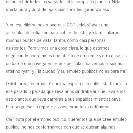
dejan cubrir todas las vacantes ni se amplía la plantilla. Ni la
oferta pura y dura de oposición libre, les garantiza eso.
Y en ese dilema nos movemos. CGT celebró ayer una
asamblea de afiliación para hablar de esto, y, claro, salieron
muchos puntos de vista, tantos como casi personas
asistentes. Pero vimos una cosa clara, lo que estamos
negociando ahora no es una oferta de empleo. Es otra cosa, es
un barco que navega entre dos películas “salvemos al soldado
interino ryan” y “la ciudad (y su empleo público), no es para mí”
Difícil tarea, tenemos. Y encima explica a la calle esta falacia, a
ese parado o parada que lleva años sin trabajar, que lleva años
estudiando, que lleva carreras a sus espaldas mientras sirve
hamburguesas o reparte pizzas como falso autónomo.
CGT opta por el empleo público, queremos que se cree empleo
público, no nos conformamos con que se cubran algunas