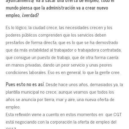
ayuntamiento) va a sacar una oferta de empleo, todo el
mundo piensa que la administración va a crear nuevo
empleo, ¿verdad?
Es lo lógico, la ciudad crece, las necesidades crecen y los
poderes públicos comprenden que los servicios deben
prestarlos de forma directa, que es lo que se ha demostrado
que da más estabilidad al trabajador o trabajadora contratada,
que consigue un puesto de trabajo, que de otra forma caería
en manos privadas, dando un peor servicio y unas peores
condiciones laborales. Eso es en general, lo que la gente cree.
Pues esto no es así
. Desde hace unos años, demasiados ya, la
plantilla municipal no crece, aunque veamos que todos los
años se anuncia por tierra, mar y aire, una nueva oferta de
empleo.
Esta reflexión viene a cuento en estos momentos en que CGT
está negociando con la corporación la oferta de empleo del