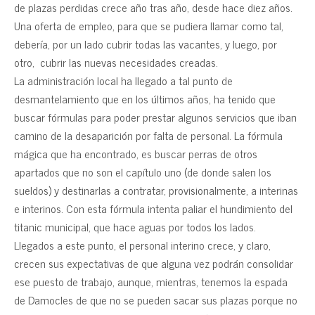
de plazas perdidas crece año tras año, desde hace diez años.
Una oferta de empleo, para que se pudiera llamar como tal,
debería, por un lado cubrir todas las vacantes, y luego, por
otro, cubrir las nuevas necesidades creadas.
La administración local ha llegado a tal punto de
desmantelamiento que en los últimos años, ha tenido que
buscar fórmulas para poder prestar algunos servicios que iban
camino de la desaparición por falta de personal. La fórmula
mágica que ha encontrado, es buscar perras de otros
apartados que no son el capítulo uno (de donde salen los
sueldos) y destinarlas a contratar, provisionalmente, a interinas
e interinos. Con esta fórmula intenta paliar el hundimiento del
titanic municipal, que hace aguas por todos los lados.
Llegados a este punto, el personal interino crece, y claro,
crecen sus expectativas de que alguna vez podrán consolidar
ese puesto de trabajo, aunque, mientras, tenemos la espada
de Damocles de que no se pueden sacar sus plazas porque no