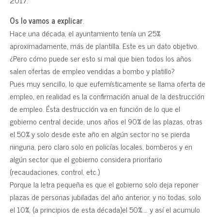
2017.
Os lo vamos a explicar
.
Hace una década, el ayuntamiento tenía un 25%
aproximadamente, más de plantilla. Este es un dato objetivo.
¿Pero cómo puede ser esto si mal que bien todos los años
salen ofertas de empleo vendidas a bombo y platillo?
Pues muy sencillo, lo que eufemísticamente se llama oferta de
empleo, en realidad es la confirmación anual de la destrucción
de empleo. Ésta destrucción va en función de lo que el
gobierno central decide, unos años el 90% de las plazas, otras
el 50% y solo desde este año en algún sector no se pierda
ninguna, pero claro solo en policías locales, bomberos y en
algún sector que el gobierno considera prioritario
(recaudaciones, control, etc.)
Porque la letra pequeña es que el gobierno solo deja reponer
plazas de personas jubiladas del año anterior, y no todas, solo
el 10%, (a principios de esta década)el 50%…. y así el acumulo