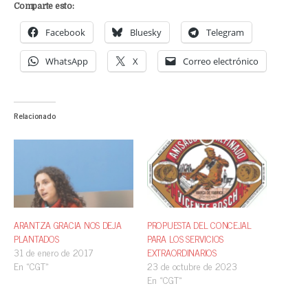
Comparte esto:
Facebook
Bluesky
Telegram
WhatsApp
X
Correo electrónico
Relacionado
ARANTZA GRACIA NOS DEJA
PROPUESTA DEL CONCEJAL
PLANTADOS
PARA LOS SERVICIOS
31 de enero de 2017
EXTRAORDINARIOS
En «CGT»
23 de octubre de 2023
En «CGT»