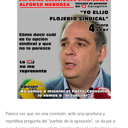
Parece ser que, en una comisión, ante una oportuna y
repetitiva pregunta del «partido de la oposición», se da pie a
que el concejal dé su velada opinión sobre el sindicalismo en