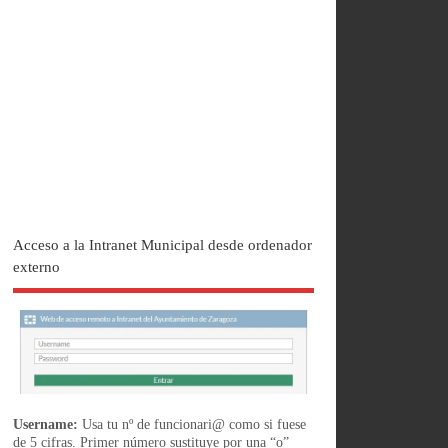
Acceso a la Intranet Municipal desde ordenador
externo
Username:
Usa tu nº de funcionari@ como si fuese
de 5 cifras. Primer número sustituye por una “o”