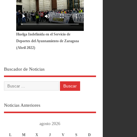
Huelga Indefinida en el Servicio de
Deportes del Ayuntamiento de Zaragoza
(Abril 2022)
Buscador de Noticias
Noticias Anteriores
agosto 2026
L
M
X
J
V
S
D