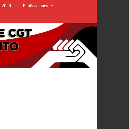
va 2026
Publicaciones