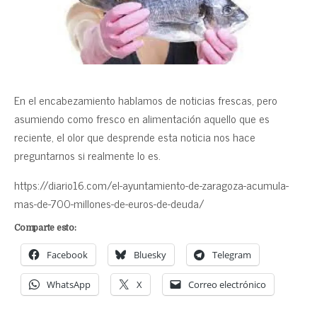
En el encabezamiento hablamos de noticias frescas, pero
asumiendo como fresco en alimentación aquello que es
reciente, el olor que desprende esta noticia nos hace
preguntarnos si realmente lo es.
https://diario16.com/el-ayuntamiento-de-zaragoza-acumula-
mas-de-700-millones-de-euros-de-deuda/
Comparte esto:
Facebook
Bluesky
Telegram
WhatsApp
X
Correo electrónico