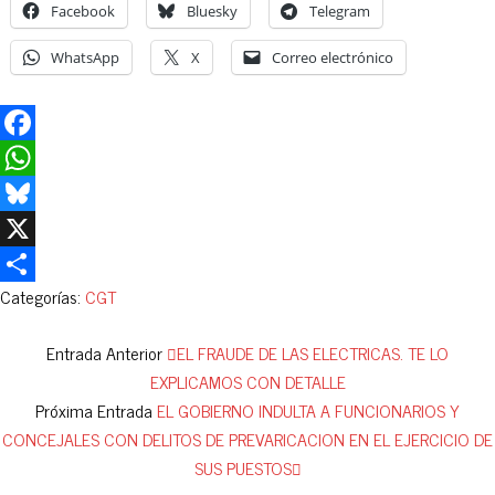
Facebook
Bluesky
Telegram
WhatsApp
X
Correo electrónico
Facebook
WhatsApp
Bluesky
X
Categorías:
CGT
Compartir
Entrada Anterior
EL FRAUDE DE LAS ELECTRICAS. TE LO
EXPLICAMOS CON DETALLE
Próxima Entrada
EL GOBIERNO INDULTA A FUNCIONARIOS Y
CONCEJALES CON DELITOS DE PREVARICACION EN EL EJERCICIO DE
SUS PUESTOS