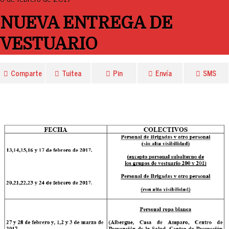
NUEVA ENTREGA DE
VESTUARIO
Comparte
Tuitea
Pin
Envía
SMS