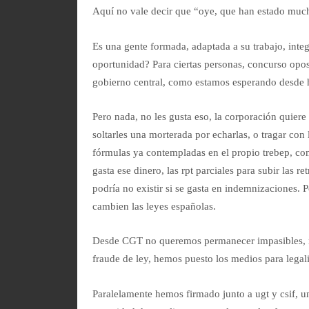
Aquí no vale decir que “oye, que han estado much
Es una gente formada, adaptada a su trabajo, inte
oportunidad? Para ciertas personas, concurso opos
gobierno central, como estamos esperando desde 
Pero nada, no les gusta eso, la corporación quiere 
soltarles una morterada por echarlas, o tragar con
fórmulas ya contempladas en el propio trebep, co
gasta ese dinero, las rpt parciales para subir las r
podría no existir si se gasta en indemnizaciones. P
cambien las leyes españolas.
Desde CGT no queremos permanecer impasibles, no 
fraude de ley, hemos puesto los medios para legal
Paralelamente hemos firmado junto a ugt y csif, u