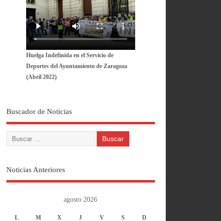
Huelga Indefinida en el Servicio de
Deportes del Ayuntamiento de Zaragoza
(Abril 2022)
Buscador de Noticias
Noticias Anteriores
agosto 2026
L
M
X
J
V
S
D