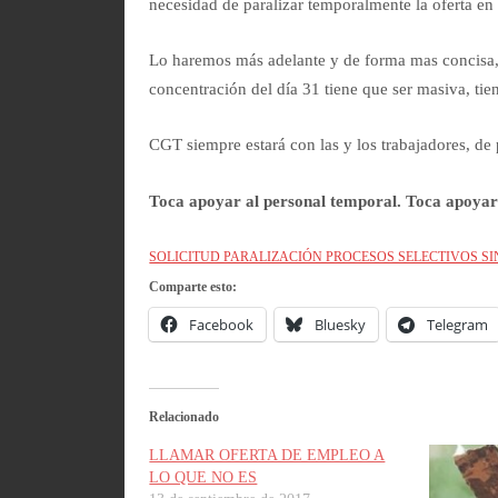
necesidad de paralizar temporalmente la oferta en
Lo haremos más adelante y de forma mas concisa,
concentración del día 31 tiene que ser masiva, tie
CGT siempre estará con las y los trabajadores, de 
Toca apoyar al personal temporal. Toca apoyar l
SOLICITUD PARALIZACIÓN PROCESOS SELECTIVOS SIN
Comparte esto:
Facebook
Bluesky
Telegram
Relacionado
LLAMAR OFERTA DE EMPLEO A
LO QUE NO ES