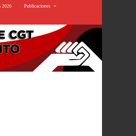
va 2026
Publicaciones