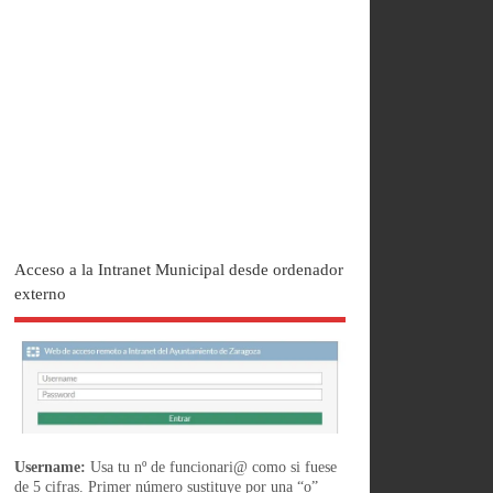
Acceso a la Intranet Municipal desde ordenador
externo
Username:
Usa tu nº de funcionari@ como si fuese
de 5 cifras. Primer número sustituye por una “o”