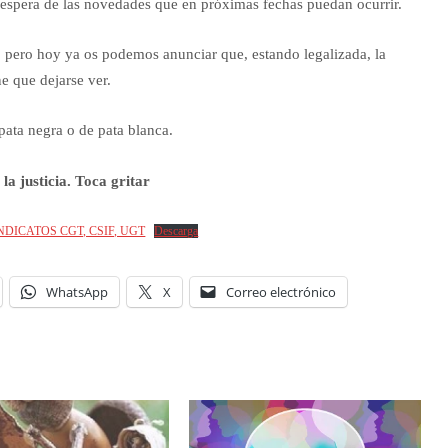
 espera de las novedades que en próximas fechas puedan ocurrir.
 pero hoy ya os podemos anunciar que, estando legalizada, la
ne que dejarse ver.
pata negra o de pata blanca.
a justicia. Toca gritar
DICATOS CGT, CSIF, UGT
Descarga
WhatsApp
X
Correo electrónico