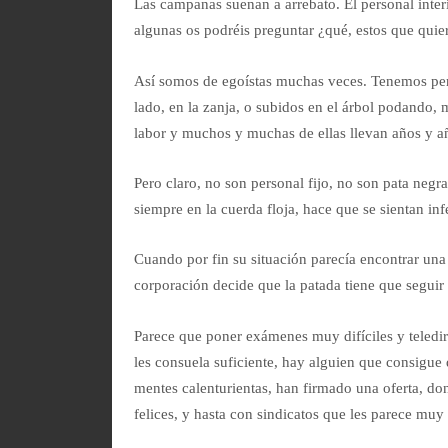
Las campanas suenan a arrebato. El personal inte
algunas os podréis preguntar ¿qué, estos que quier
Así somos de egoístas muchas veces. Tenemos pers
lado, en la zanja, o subidos en el árbol podando
labor y muchos y muchas de ellas llevan años y añ
Pero claro, no son personal fijo, no son pata negra
siempre en la cuerda floja, hace que se sientan in
Cuando por fin su situación parecía encontrar una s
corporación decide que la patada tiene que seguir
Parece que poner exámenes muy difíciles y telediri
les consuela suficiente, hay alguien que consigue 
mentes calenturientas, han firmado una oferta, don
felices, y hasta con sindicatos que les parece muy