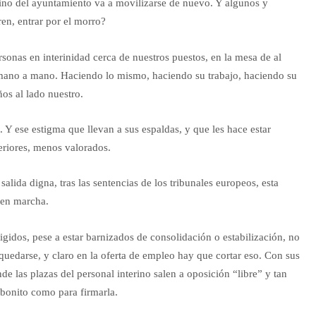
rino del ayuntamiento va a movilizarse de nuevo. Y algunos y
en, entrar por el morro?
onas en interinidad cerca de nuestros puestos, en la mesa de al
, mano a mano. Haciendo lo mismo, haciendo su trabajo, haciendo su
os al lado nuestro.
. Y ese estigma que llevan a sus espaldas, y que les hace estar
feriores, menos valorados.
alida digna, tras las sentencias de los tribunales europeos, esta
 en marcha.
gidos, pese a estar barnizados de consolidación o estabilización, no
quedarse, y claro en la oferta de empleo hay que cortar eso. Con sus
de las plazas del personal interino salen a oposición “libre” y tan
 bonito como para firmarla.