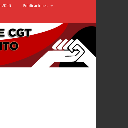
va 2026
Publicaciones