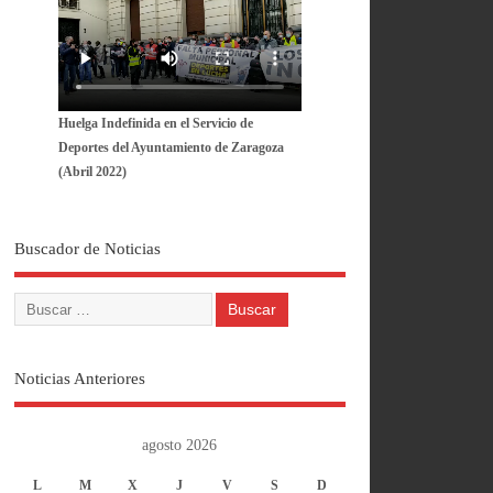
Huelga Indefinida en el Servicio de
Deportes del Ayuntamiento de Zaragoza
(Abril 2022)
Buscador de Noticias
Noticias Anteriores
agosto 2026
L
M
X
J
V
S
D