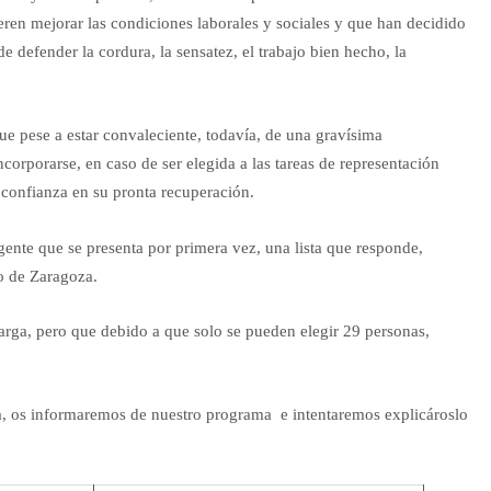
eren mejorar las condiciones laborales y sociales y que han decidido
de defender la cordura, la sensatez, el trabajo bien hecho, la
ue pese a estar convaleciente, todavía, de una gravísima
orporarse, en caso de ser elegida a las tareas de representación
 confianza en su pronta recuperación.
gente que se presenta por primera vez, una lista que responde,
o de Zaragoza.
rga, pero que debido a que solo se pueden elegir 29 personas,
a, os informaremos de nuestro programa e intentaremos explicároslo