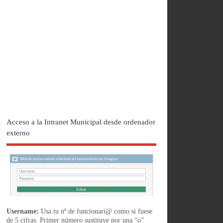
Acceso a la Intranet Municipal desde ordenador
externo
Username:
Usa tu nº de funcionari@ como si fuese
de 5 cifras. Primer número sustituye por una “o”