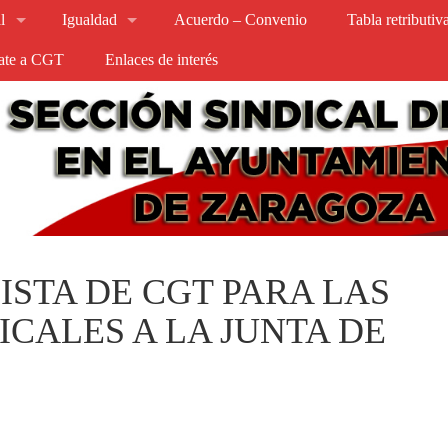
l
Igualdad
Acuerdo – Convenio
Tabla retributi
iate a CGT
Enlaces de interés
ISTA DE CGT PARA LAS
ICALES A LA JUNTA DE