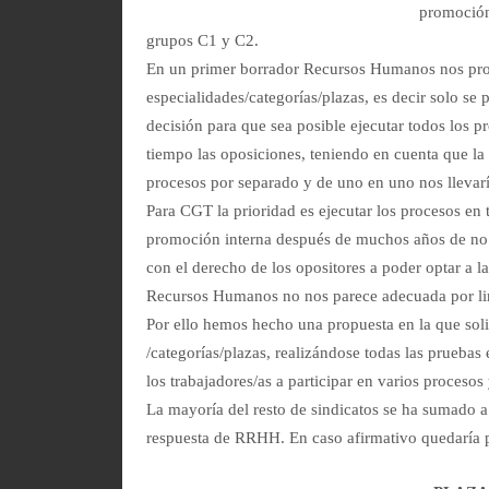
promoción
grupos C1 y C2.
En un primer borrador Recursos Humanos nos prop
especialidades/categorías/plazas, es decir solo se
decisión para que sea posible ejecutar todos los p
tiempo las oposiciones, teniendo en cuenta que la
procesos por separado y de uno en uno nos llevarí
Para CGT la prioridad es ejecutar los procesos en 
promoción interna después de muchos años de no h
con el derecho de los opositores a poder optar a l
Recursos Humanos no nos parece adecuada por li
Por ello hemos hecho una propuesta en la que soli
/categorías/plazas, realizándose todas las pruebas
los trabajadores/as a participar en varios procesos
La mayoría del resto de sindicatos se ha sumado a
respuesta de RRHH. En caso afirmativo quedaría por