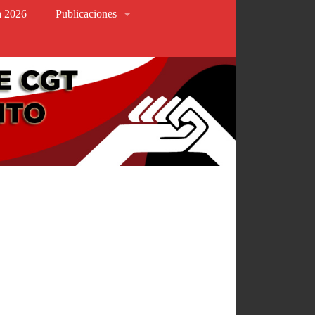
va 2026
Publicaciones