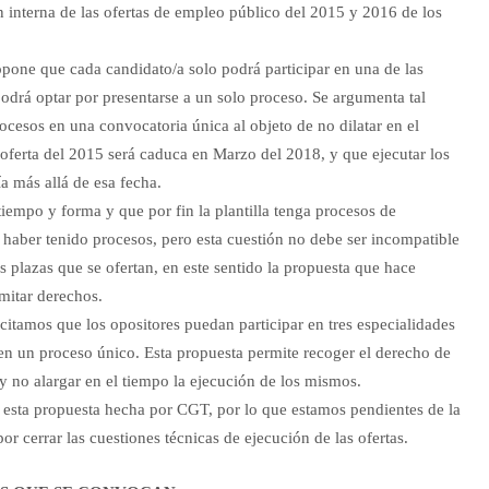
 interna de las ofertas de empleo público del 2015 y 2016 de los
one que cada candidato/a solo podrá participar en una de las
 podrá optar por presentarse a un solo proceso. Se argumenta tal
rocesos en una convocatoria única al objeto de no dilatar en el
 oferta del 2015 será caduca en Marzo del 2018, y que ejecutar los
a más allá de esa fecha.
tiempo y forma y que por fin la plantilla tenga procesos de
aber tenido procesos, pero esta cuestión no debe ser incompatible
as plazas que se ofertan, en este sentido la propuesta que hace
mitar derechos.
citamos que los opositores puedan participar en tres especialidades
 en un proceso único. Esta propuesta permite recoger el derecho de
 y no alargar en el tiempo la ejecución de los mismos.
 esta propuesta hecha por CGT, por lo que estamos pendientes de la
 cerrar las cuestiones técnicas de ejecución de las ofertas.