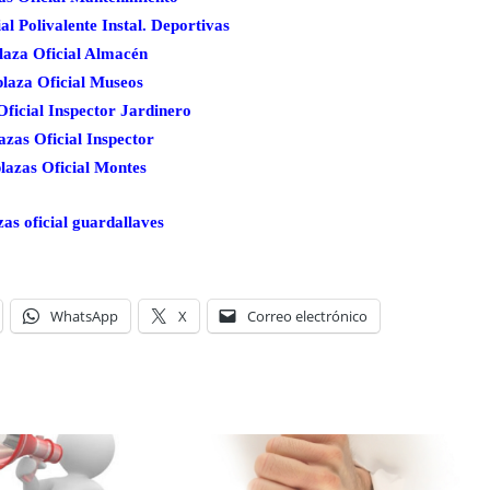
al Polivalente Instal. Deportivas
laza Oficial Almacén
plaza Oficial Museos
Oficial Inspector Jardinero
azas Oficial Inspector
plazas Oficial Montes
zas oficial guardallaves
WhatsApp
X
Correo electrónico