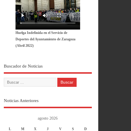
Huelga Indefinida en el Servicio de
Deportes del Ayuntamiento de Zaragoza
(Abril 2022)
Buscador de Noticias
Noticias Anteriores
agosto 2026
L
M
X
J
V
S
D