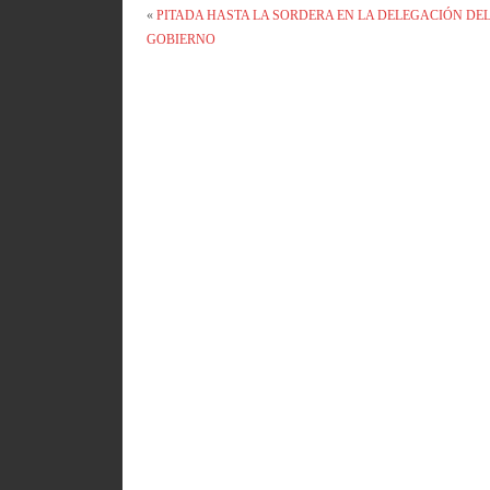
«
PITADA HASTA LA SORDERA EN LA DELEGACIÓN DE
GOBIERNO