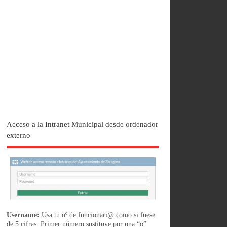
Acceso a la Intranet Municipal desde ordenador
externo
Username:
Usa tu nº de funcionari@ como si fuese
de 5 cifras. Primer número sustituye por una “o”