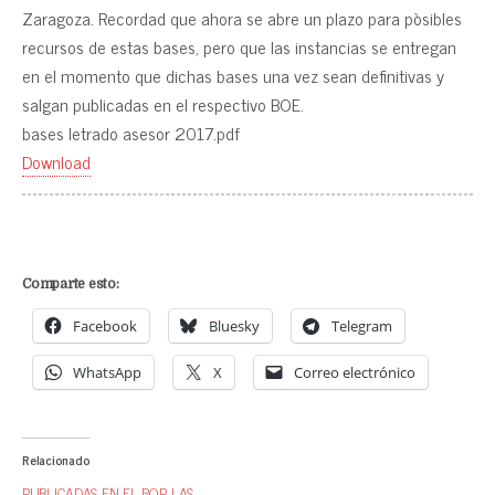
Zaragoza. Recordad que ahora se abre un plazo para pòsibles
recursos de estas bases, pero que las instancias se entregan
en el momento que dichas bases una vez sean definitivas y
salgan publicadas en el respectivo BOE.
bases letrado asesor 2017.pdf
Download
Comparte esto:
Facebook
Bluesky
Telegram
WhatsApp
X
Correo electrónico
Relacionado
PUBLICADAS EN EL BOP, LAS