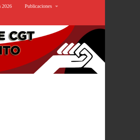
va 2026
Publicaciones