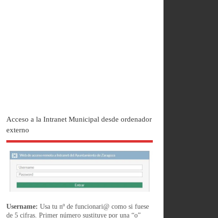
Acceso a la Intranet Municipal desde ordenador
externo
Username:
Usa tu nº de funcionari@ como si fuese
de 5 cifras. Primer número sustituye por una “o”