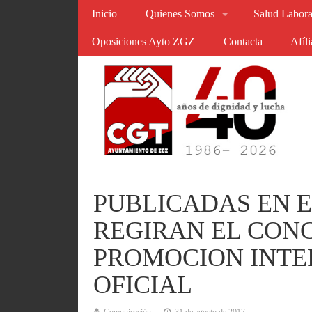
Inicio
Quienes Somos
Salud Labora
Oposiciones Ayto ZGZ
Contacta
Afíl
PUBLICADAS EN E
REGIRAN EL CON
PROMOCION INTER
OFICIAL