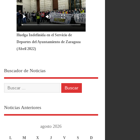
Huelga Indefinida en el Servicio de
Deportes del Ayuntamiento de Zaragoza
(Abril 2022)
Buscador de Noticias
Noticias Anteriores
agosto 2026
L
M
X
J
V
S
D