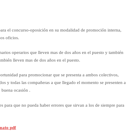
para el concurso-oposición en su modalidad de promoción interna,
os oficios.
onarios operarios que lleven mas de dos años en el puesto y también
mbién lleven mas de dos años en el puesto.
rtunidad para promocionar que se presenta a ambos colectivos,
odos y todas las compañeras a que llegado el momento se presenten a
 buena ocasión .
 para que no pueda haber errores que sirvan a los de siempre para
mato pdf