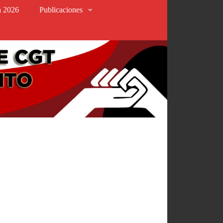
va 2026
Publicaciones