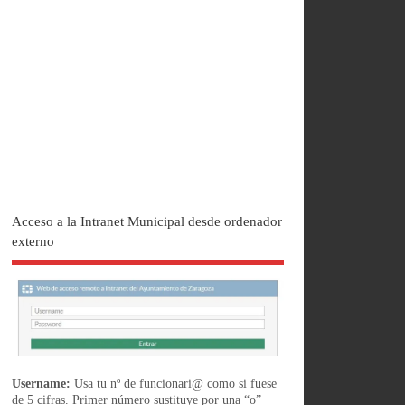
Acceso a la Intranet Municipal desde ordenador
externo
Username:
Usa tu nº de funcionari@ como si fuese
de 5 cifras. Primer número sustituye por una “o”