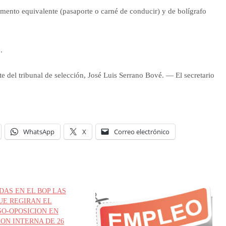
mento equivalente (pasaporte o carné de conducir) y de bolígrafo
.
e del tribunal de selección, José Luis Serrano Bové. — El secretario
WhatsApp
X
Correo electrónico
DAS EN EL BOP LAS
UE REGIRAN EL
O-OPOSICION EN
ON INTERNA DE 26