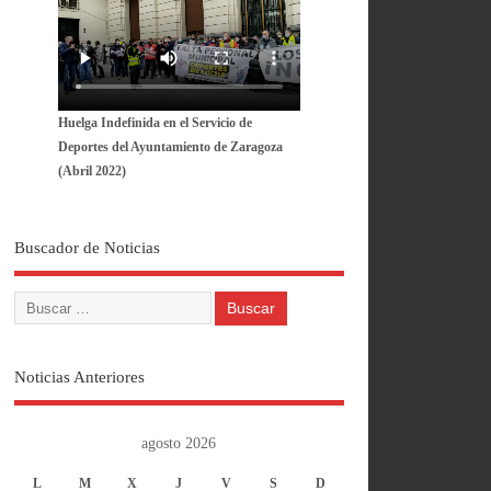
Huelga Indefinida en el Servicio de
Deportes del Ayuntamiento de Zaragoza
(Abril 2022)
Buscador de Noticias
Noticias Anteriores
agosto 2026
L
M
X
J
V
S
D